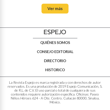
Ver más
QUIÉNES SOMOS
CONSEJO EDITORIAL
DIRECTORIO
HISTORICO
La Revista Espejo es marca registrada y con derechos de autor
reservados. Es una producción de 2019 Espejo Comunicación, S.
de R.L. de C.V. El uso parcial o total de cualquiera de sus
contenidos requiere autorización específica. Oficinas: Paseo
Niños Héroes 624 - A Ote. Centro. Culiacán 80000, Sinaloa,
México.