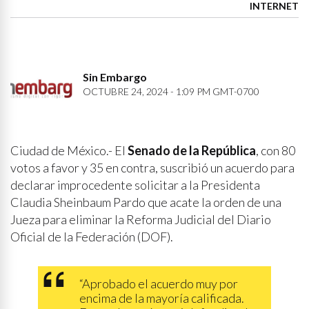
INTERNET
Sin Embargo
OCTUBRE 24, 2024 - 1:09 PM GMT-0700
Ciudad de México.- El
Senado de la República
, con 80
votos a favor y 35 en contra, suscribió un acuerdo para
declarar improcedente solicitar a la Presidenta
Claudia Sheinbaum Pardo que acate la orden de una
Jueza para eliminar la Reforma Judicial del Diario
Oficial de la Federación (DOF).
“Aprobado el acuerdo muy por
encima de la mayoría calificada.