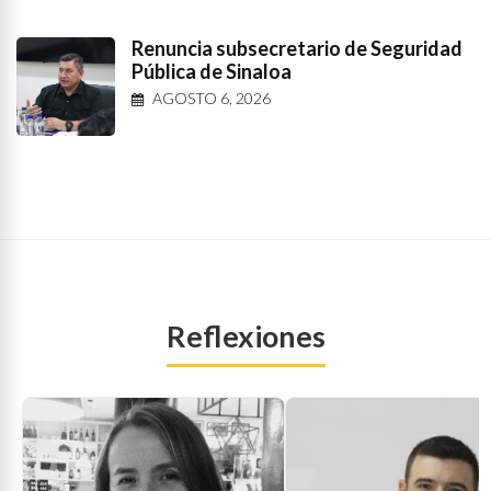
Renuncia subsecretario de Seguridad
Pública de Sinaloa
AGOSTO 6, 2026
Reflexiones