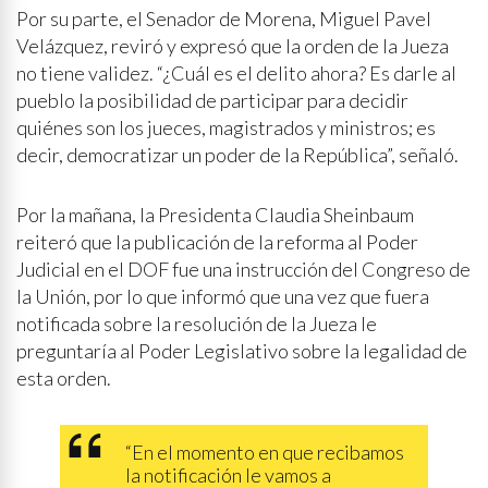
Por su parte, el Senador de Morena, Miguel Pavel
Velázquez, reviró y expresó que la orden de la Jueza
no tiene validez. “¿Cuál es el delito ahora? Es darle al
pueblo la posibilidad de participar para decidir
quiénes son los jueces, magistrados y ministros; es
decir, democratizar un poder de la República”, señaló.
Por la mañana, la Presidenta Claudia Sheinbaum
reiteró que la publicación de la reforma al Poder
Judicial en el DOF fue una instrucción del Congreso de
la Unión, por lo que informó que una vez que fuera
notificada sobre la resolución de la Jueza le
preguntaría al Poder Legislativo sobre la legalidad de
esta orden.
“En el momento en que recibamos
la notificación le vamos a