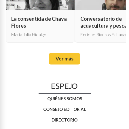
La consentida de Chava
Conversatorio de
Flores
acuacultura y pesca
María Julia Hidalgo
Enrique Riveros Echavarr
Ver más
QUIÉNES SOMOS
CONSEJO EDITORIAL
DIRECTORIO