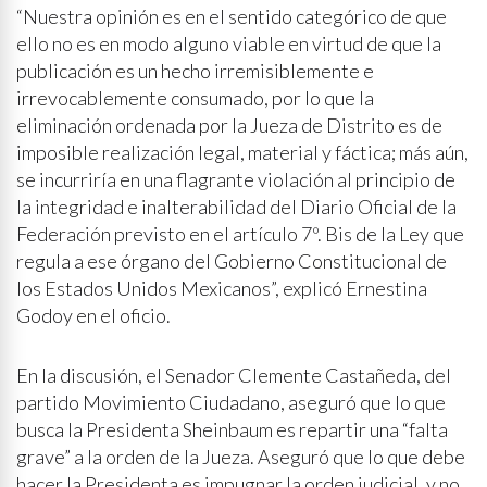
“Nuestra opinión es en el sentido categórico de que
ello no es en modo alguno viable en virtud de que la
publicación es un hecho irremisiblemente e
irrevocablemente consumado, por lo que la
eliminación ordenada por la Jueza de Distrito es de
imposible realización legal, material y fáctica; más aún,
se incurriría en una flagrante violación al principio de
la integridad e inalterabilidad del Diario Oficial de la
Federación previsto en el artículo 7º. Bis de la Ley que
regula a ese órgano del Gobierno Constitucional de
los Estados Unidos Mexicanos”, explicó Ernestina
Godoy en el oficio.
En la discusión, el Senador Clemente Castañeda, del
partido Movimiento Ciudadano, aseguró que lo que
busca la Presidenta Sheinbaum es repartir una “falta
grave” a la orden de la Jueza. Aseguró que lo que debe
hacer la Presidenta es impugnar la orden judicial, y no