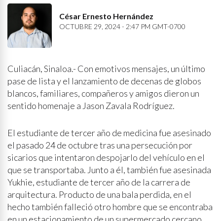
César Ernesto Hernández
OCTUBRE 29, 2024 - 2:47 PM GMT-0700
Culiacán, Sinaloa.- Con emotivos mensajes, un último
pase de lista y el lanzamiento de decenas de globos
blancos, familiares, compañeros y amigos dieron un
sentido homenaje a Jason Zavala Rodríguez.
El estudiante de tercer año de medicina fue asesinado
el pasado 24 de octubre tras una persecución por
sicarios que intentaron despojarlo del vehículo en el
que se transportaba. Junto a él, también fue asesinada
Yukhie, estudiante de tercer año de la carrera de
arquitectura. Producto de una bala perdida, en el
hecho también falleció otro hombre que se encontraba
en un estacionamiento de un supermercado cercano.