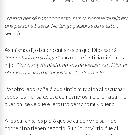
María Verónica Rodríguez, madre de Jason.
“Nunca pensé pasar por esto, nunca porque mi hijo era
una persona buena. No tengo palabras para esto”
,
señaló.
Asimismo, dijo tener confianza en que Dios sabrá
“poner todo en su lugar”
para darle justicia divina a su
hijo.
“Yo no soy de pleito, no soy de venganzas, Dios es
el único que va a hacer justicia desde el cielo”.
Por otro lado, señaló que sintió muy bien el escuchar
todos los mensajes que compañeros hicieron a su hijo,
pues ahí se ve que él era una persona muy buena.
A los culichis, les pidió que se cuiden y no salir de
noche si no tienen negocio. Su hijo, advirtió, fue al