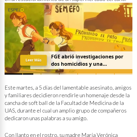
FGE abrió investigaciones por
Leer Más
dos homicidios y una
desaparición el 7 de agosto
Este martes, a 5 días del lamentable asesinato, amigos
y familiares decidieron rendirle un homenaje desde la
cancha de soft ball de la Facultad de Medicina de la
UAS, durante el cual un amplio grupo de compañeros
dedicaron unas palabras a su amigo.
Con llanto en el rostro, su madre María Verónica