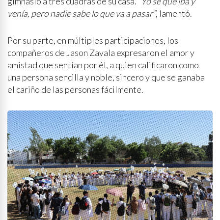
gimnasio a tres cuadras de su casa.
“Yo sé que iba y
venía, pero nadie sabe lo que va a pasar”
, lamentó.
Por su parte, en múltiples participaciones, los
compañeros de Jason Zavala expresaron el amor y
amistad que sentían por él, a quien calificaron como
una persona sencilla y noble, sincero y que se ganaba
el cariño de las personas fácilmente.