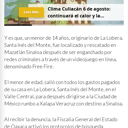
Clima Culiacán 6 de agosto:
Leer Más
continuará el calor y la
probabilidad de lluvia
Y es que, un menor de 14 años, originario de La Lobera,
Santa Inés del Monte, fue localizado y rescatado en
Mazatlán Sinaloa después de ser enganchado por
redes criminales a través de un videojuego en línea,
denominado Free Fire.
El menor de edad, salió con todos los gastos pagados
de su casa en La Lobera, Santa Inés del Monte, en el
Valle Central, para después dirigirse a la Ciudad de
México rumbo a Xalapa Veracruz con destino a Sinaloa.
Al recibir la denuncia, la Fiscalía General del Estado
de Oaxaca activó los protocolos de búsqueda