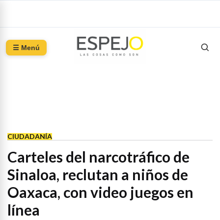
☰ Menú
CIUDADANÍA
Carteles del narcotráfico de
Sinaloa, reclutan a niños de
Oaxaca, con video juegos en
línea