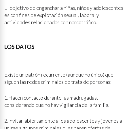
El objetivo de enganchar a niñas, niños y adolescentes
es con fines de explotación sexual, laboral y
actividades relacionadas con narcotráfico.
LOS DATOS
Existe un patrón recurrente (aunque no único) que
siguen las redes criminales de trata de personas:
1.Hacen contacto durante las madrugadas,
considerando que no hay vigilancia de la familia.
2.Invitan abiertamente a los adolescentes y jóvenes a
unirse a grupos criminales o les hacen ofertas de