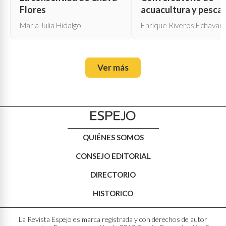
Flores
acuacultura y pesca
María Julia Hidalgo
Enrique Riveros Echavarr
Ver más
QUIÉNES SOMOS
CONSEJO EDITORIAL
DIRECTORIO
HISTORICO
La Revista Espejo es marca registrada y con derechos de autor