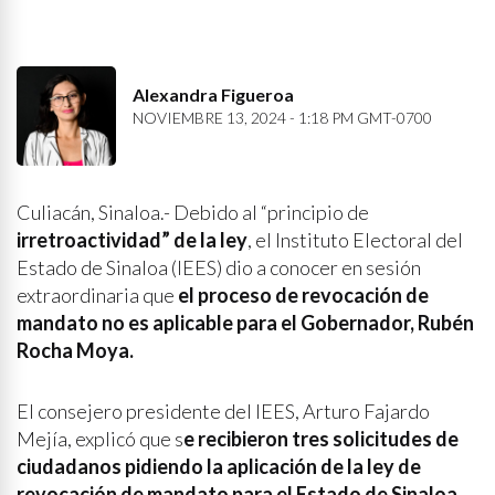
Alexandra Figueroa
NOVIEMBRE 13, 2024 - 1:18 PM GMT-0700
Culiacán, Sinaloa.- Debido al “principio de
irretroactividad” de la ley
, el Instituto Electoral del
Estado de Sinaloa (IEES) dio a conocer en sesión
extraordinaria que
el proceso de revocación de
mandato no es aplicable para el Gobernador, Rubén
Rocha Moya.
El consejero presidente del IEES, Arturo Fajardo
Mejía, explicó que s
e recibieron tres solicitudes de
ciudadanos pidiendo la aplicación de la ley de
revocación de mandato para el Estado de Sinaloa
.