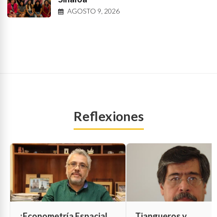
AGOSTO 9, 2026
Reflexiones
¿Econometría Espacial
Tiangueros y