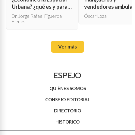
Urbana? ¿qué es y para
vendedores ambula
qué sirve?
Dr. Jorge Rafael Figueroa
Óscar Loza
Elenes
Ver más
QUIÉNES SOMOS
CONSEJO EDITORIAL
DIRECTORIO
HISTORICO