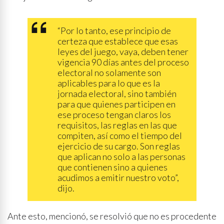
“Por lo tanto, ese principio de
certeza que establece que esas
leyes del juego, vaya, deben tener
vigencia 90 días antes del proceso
electoral no solamente son
aplicables para lo que es la
jornada electoral, sino también
para que quienes participen en
ese proceso tengan claros los
requisitos, las reglas en las que
compiten, así como el tiempo del
ejercicio de su cargo. Son reglas
que aplican no solo a las personas
que contienen sino a quienes
acudimos a emitir nuestro voto”,
dijo.
Ante esto, mencionó, se resolvió que no es procedente