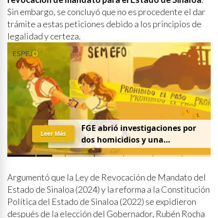
Sin embargo, se concluyó que no es procedente el dar
trámite a estas peticiones debido a los principios de
legalidad y certeza.
FGE abrió investigaciones por
Leer Más
dos homicidios y una
desaparición el 7 de agosto
Argumentó que la Ley de Revocación de Mandato del
Estado de Sinaloa (2024) y la reforma a la Constitución
Política del Estado de Sinaloa (2022) se expidieron
después de la elección del Gobernador, Rubén Rocha