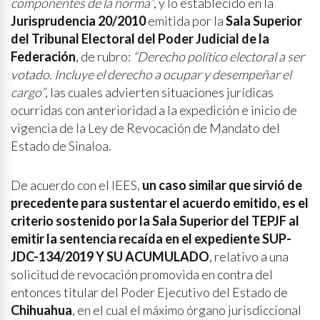
componentes de la norma”
, y lo establecido en la
Jurisprudencia 20/2010
emitida por la
Sala Superior
del Tribunal Electoral del Poder Judicial de la
Federación
, de rubro:
“Derecho político electoral a ser
votado. Incluye el derecho a ocupar y desempeñar el
cargo”
, las cuales advierten situaciones jurídicas
ocurridas con anterioridad a la expedición e inicio de
vigencia de la Ley de Revocación de Mandato del
Estado de Sinaloa.
De acuerdo con el IEES,
un caso similar que sirvió de
precedente para sustentar el acuerdo emitido, es el
criterio sostenido por la Sala Superior del TEPJF al
emitir la sentencia recaída en el expediente SUP-
JDC-134/2019 Y SU ACUMULADO
, relativo a una
solicitud de revocación promovida en contra del
entonces titular del Poder Ejecutivo del Estado de
Chihuahua
, en el cual el máximo órgano jurisdiccional