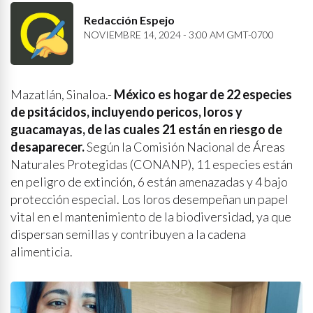
Redacción Espejo
NOVIEMBRE 14, 2024 - 3:00 AM GMT-0700
Mazatlán, Sinaloa.-
México es hogar de 22 especies
de psitácidos, incluyendo pericos, loros y
guacamayas, de las cuales 21 están en riesgo de
desaparecer.
Según la Comisión Nacional de Áreas
Naturales Protegidas (CONANP), 11 especies están
en peligro de extinción, 6 están amenazadas y 4 bajo
protección especial. Los loros desempeñan un papel
vital en el mantenimiento de la biodiversidad, ya que
dispersan semillas y contribuyen a la cadena
alimenticia.