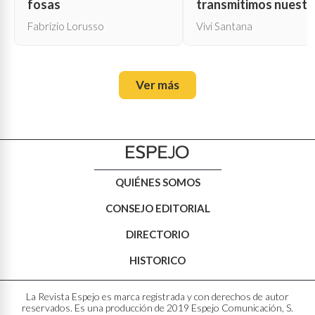
fosas
transmitimos nuestr
propia muerte
Fabrizio Lorusso
Vivi Santana
Ver más
QUIÉNES SOMOS
CONSEJO EDITORIAL
DIRECTORIO
HISTORICO
La Revista Espejo es marca registrada y con derechos de autor
reservados. Es una producción de 2019 Espejo Comunicación, S.