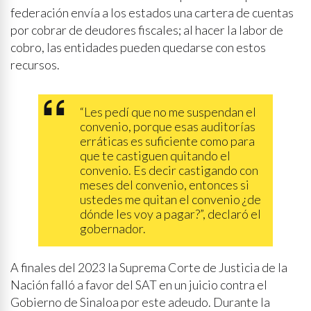
federación envía a los estados una cartera de cuentas
por cobrar de deudores fiscales; al hacer la labor de
cobro, las entidades pueden quedarse con estos
recursos.
“Les pedí que no me suspendan el
convenio, porque esas auditorías
erráticas es suficiente como para
que te castiguen quitando el
convenio. Es decir castigando con
meses del convenio, entonces si
ustedes me quitan el convenio ¿de
dónde les voy a pagar?”, declaró el
gobernador.
A finales del 2023 la Suprema Corte de Justicia de la
Nación falló a favor del SAT en un juicio contra el
Gobierno de Sinaloa por este adeudo. Durante la