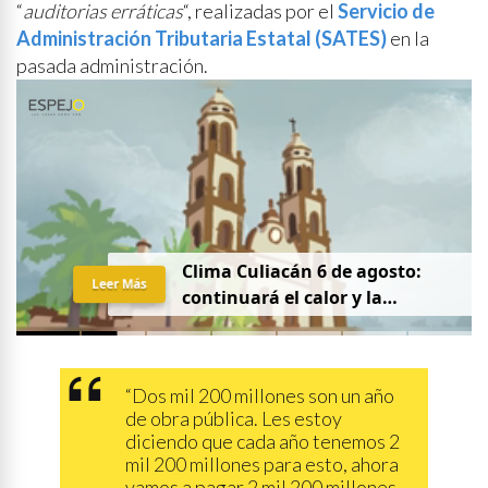
“
auditorias erráticas
“, realizadas por el
Servicio de
Administración Tributaria Estatal (SATES)
en la
pasada administración.
Clima Culiacán 6 de agosto:
Leer Más
continuará el calor y la
probabilidad de lluvia
“Dos mil 200 millones son un año
de obra pública. Les estoy
diciendo que cada año tenemos 2
mil 200 millones para esto, ahora
vamos a pagar 2 mil 200 millones