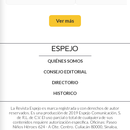
Ver más
QUIÉNES SOMOS
CONSEJO EDITORIAL
DIRECTORIO
HISTORICO
La Revista Espejo es marca registrada y con derechos de autor
reservados. Es una producción de 2019 Espejo Comunicación, S.
de R.L. de C.V. El uso parcial o total de cualquiera de sus
contenidos requiere autorización específica. Oficinas: Paseo
Niños Héroes 624 - A Ote. Centro. Culiacán 80000, Sinaloa,