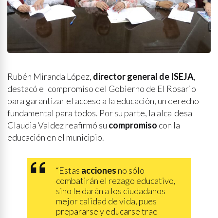
Rubén Miranda López,
director general de ISEJA
,
destacó el compromiso del Gobierno de El Rosario
para garantizar el acceso a la educación, un derecho
fundamental para todos. Por su parte, la alcaldesa
Claudia Valdez reafirmó su
compromiso
con la
educación en el municipio.
“Estas
acciones
no sólo
combatirán el rezago educativo,
sino le darán a los ciudadanos
mejor calidad de vida, pues
prepararse y educarse trae