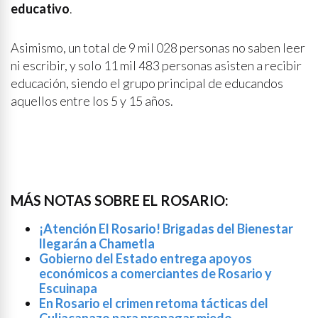
educativo
.
Asimismo, un total de 9 mil 028 personas no saben leer
ni escribir, y solo 11 mil 483 personas asisten a recibir
educación, siendo el grupo principal de educandos
aquellos entre los 5 y 15 años.
MÁS NOTAS SOBRE EL ROSARIO:
¡Atención El Rosario! Brigadas del Bienestar
llegarán a Chametla
Gobierno del Estado entrega apoyos
económicos a comerciantes de Rosario y
Escuinapa
En Rosario el crimen retoma tácticas del
Culiacanazo para propagar miedo