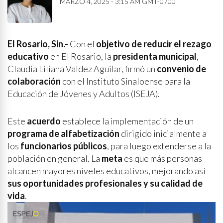
MARZO 4, 2025 - 3:15 AM GMT-0700
El Rosario, Sin.-
Con el
objetivo de reducir el rezago
educativo
en El Rosario, la
presidenta municipal
,
Claudia Liliana Valdez Aguilar, firmó un
convenio de
colaboración
con el Instituto Sinaloense para la
Educación de Jóvenes y Adultos (ISEJA).
Este
acuerdo
establece la implementación de un
programa de alfabetización
dirigido inicialmente a
los
funcionarios públicos
, para luego extenderse a la
población en general. La
meta
es que más personas
alcancen mayores niveles educativos, mejorando así
sus oportunidades profesionales y su calidad de
vida
.