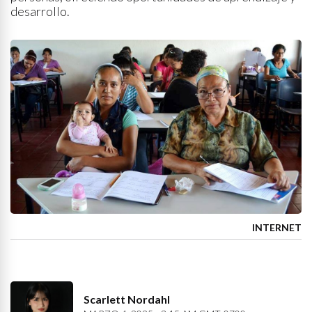
desarrollo.
INTERNET
Scarlett Nordahl