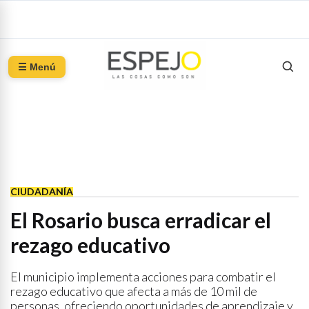
☰ Menú
CIUDADANÍA
El Rosario busca erradicar el
rezago educativo
El municipio implementa acciones para combatir el
rezago educativo que afecta a más de 10 mil de
personas, ofreciendo oportunidades de aprendizaje y