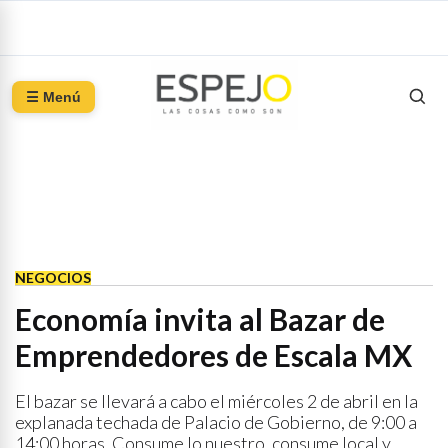
☰ Menú
NEGOCIOS
Economía invita al Bazar de
Emprendedores de Escala MX
El bazar se llevará a cabo el miércoles 2 de abril en la
explanada techada de Palacio de Gobierno, de 9:00 a
14:00 horas. Consume lo nuestro, consume local y