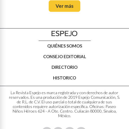
Ver más
QUIÉNES SOMOS
CONSEJO EDITORIAL
DIRECTORIO
HISTORICO
La Revista Espejo es marca registrada y con derechos de autor
reservados. Es una producción de 2019 Espejo Comunicación, S.
de R.L. de C.V. El uso parcial o total de cualquiera de sus
contenidos requiere autorización específica. Oficinas: Paseo
Niños Héroes 624 - A Ote. Centro. Culiacán 80000, Sinaloa,
México.