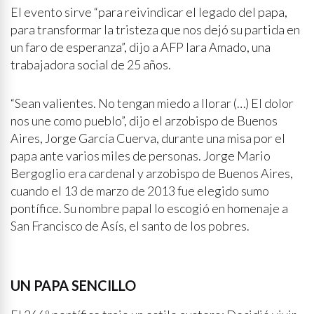
El evento sirve “para reivindicar el legado del papa,
para transformar la tristeza que nos dejó su partida en
un faro de esperanza”, dijo a AFP Iara Amado, una
trabajadora social de 25 años.
“Sean valientes. No tengan miedo a llorar (…) El dolor
nos une como pueblo”, dijo el arzobispo de Buenos
Aires, Jorge García Cuerva, durante una misa por el
papa ante varios miles de personas. Jorge Mario
Bergoglio era cardenal y arzobispo de Buenos Aires,
cuando el 13 de marzo de 2013 fue elegido sumo
pontífice. Su nombre papal lo escogió en homenaje a
San Francisco de Asís, el santo de los pobres.
UN PAPA SENCILLO