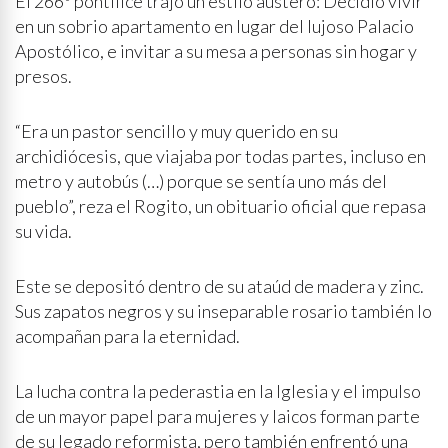
El 266º pontífice trajo un estilo austero: Decidió vivir
en un sobrio apartamento en lugar del lujoso Palacio
Apostólico, e invitar a su mesa a personas sin hogar y
presos.
“Era un pastor sencillo y muy querido en su
archidiócesis, que viajaba por todas partes, incluso en
metro y autobús (…) porque se sentía uno más del
pueblo”, reza el Rogito, un obituario oficial que repasa
su vida.
Este se depositó dentro de su ataúd de madera y zinc.
Sus zapatos negros y su inseparable rosario también lo
acompañan para la eternidad.
La lucha contra la pederastia en la Iglesia y el impulso
de un mayor papel para mujeres y laicos forman parte
de su legado reformista, pero también enfrentó una