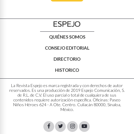
QUIÉNES SOMOS
CONSEJO EDITORIAL
DIRECTORIO
HISTORICO
La Revista Espejo es marca registrada y con derechos de autor
reservados. Es una producción de 2019 Espejo Comunicación, S.
de R.L. de C.V. El uso parcial o total de cualquiera de sus
contenidos requiere autorización específica. Oficinas: Paseo
Niños Héroes 624 - A Ote. Centro. Culiacán 80000, Sinaloa,
México.
Facebook
Twitter
Instagram
Youtube