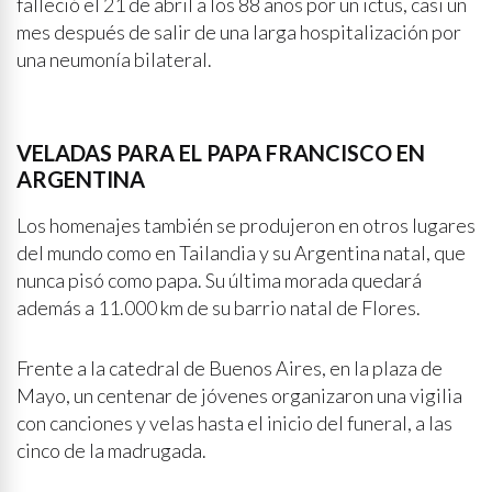
falleció el 21 de abril a los 88 años por un ictus, casi un
mes después de salir de una larga hospitalización por
una neumonía bilateral.
VELADAS PARA EL PAPA FRANCISCO EN
ARGENTINA
Los homenajes también se produjeron en otros lugares
del mundo como en Tailandia y su Argentina natal, que
nunca pisó como papa. Su última morada quedará
además a 11.000 km de su barrio natal de Flores.
Frente a la catedral de Buenos Aires, en la plaza de
Mayo, un centenar de jóvenes organizaron una vigilia
con canciones y velas hasta el inicio del funeral, a las
cinco de la madrugada.