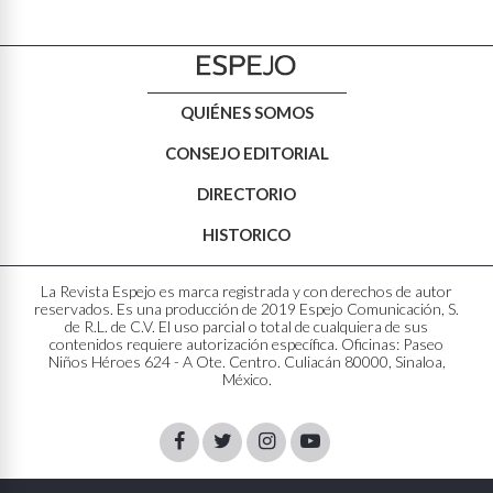
QUIÉNES SOMOS
CONSEJO EDITORIAL
DIRECTORIO
HISTORICO
La Revista Espejo es marca registrada y con derechos de autor
reservados. Es una producción de 2019 Espejo Comunicación, S.
de R.L. de C.V. El uso parcial o total de cualquiera de sus
contenidos requiere autorización específica. Oficinas: Paseo
Niños Héroes 624 - A Ote. Centro. Culiacán 80000, Sinaloa,
México.
Facebook
Twitter
Instagram
Youtube