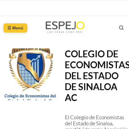
☰ Menú
COLEGIO DE
ECONOMISTA
DEL ESTADO
DE SINALOA
AC
El Colegio de Economistas
del Estado de Sinaloa,