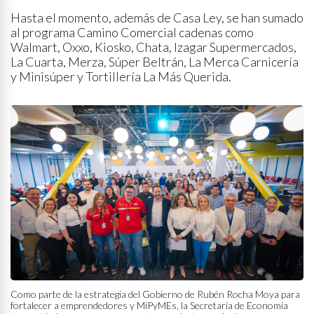
Hasta el momento, además de Casa Ley, se han sumado
al programa Camino Comercial cadenas como
Walmart, Oxxo, Kiosko, Chata, Izagar Supermercados,
La Cuarta, Merza, Súper Beltrán, La Merca Carnicería
y Minisúper y Tortillería La Más Querida.
Como parte de la estrategia del Gobierno de Rubén Rocha Moya para
fortalecer a emprendedores y MiPyMEs, la Secretaría de Economía