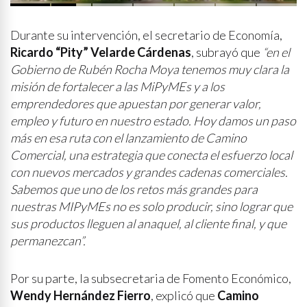
Durante su intervención, el secretario de Economía,
Ricardo “Pity” Velarde Cárdenas
, subrayó que
“en el
Gobierno de Rubén Rocha Moya tenemos muy clara la
misión de fortalecer a las MiPyMEs y a los
emprendedores que apuestan por generar valor,
empleo y futuro en nuestro estado. Hoy damos un paso
más en esa ruta con el lanzamiento de Camino
Comercial, una estrategia que conecta el esfuerzo local
con nuevos mercados y grandes cadenas comerciales.
Sabemos que uno de los retos más grandes para
nuestras MIPyMEs no es solo producir, sino lograr que
sus productos lleguen al anaquel, al cliente final, y que
permanezcan”.
Por su parte, la subsecretaria de Fomento Económico,
Wendy Hernández Fierro
, explicó que
Camino