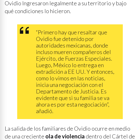
Ovidio Ingresaron legalmente a su territorio y bajo
qué condiciones lo hicieron.
“Primero hay que resaltar que
Ovidio fue detenido por
autoridades mexicanas, donde
incluso mueren compañeros del
Ejército, de Fuerzas Especiales.
Luego, México lo entrega en
extradición a EE UU. Y entonces,
como lo vimos en las noticias,
inicia una negociación con el
Departamento de Justicia. Es
evidente que si su familia se va
ahora es por esta negociación”,
añadió.
La salida de los familiares de Ovidio ocurre en medio
de una creciente
ola de violencia
dentro del Cártel de