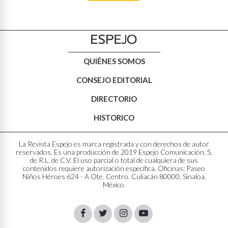
QUIÉNES SOMOS
CONSEJO EDITORIAL
DIRECTORIO
HISTORICO
La Revista Espejo es marca registrada y con derechos de autor
reservados. Es una producción de 2019 Espejo Comunicación, S.
de R.L. de C.V. El uso parcial o total de cualquiera de sus
contenidos requiere autorización específica. Oficinas: Paseo
Niños Héroes 624 - A Ote. Centro. Culiacán 80000, Sinaloa,
México.
Facebook
Twitter
Instagram
Youtube