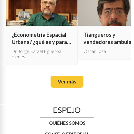
¿Econometría Espacial
Tiangueros y
Urbana? ¿qué es y para
vendedores ambula
qué sirve?
Dr. Jorge Rafael Figueroa
Óscar Loza
Elenes
Ver más
QUIÉNES SOMOS
CONSEJO EDITORIAL