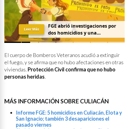
FGE abrió investigaciones por
Leer Más
dos homicidios y una
desaparición el 7 de agosto
El cuerpo de Bomberos Veteranos acudió a extinguir
el fuego, y se afirma que no hubo afectaciones en otras
viviendas.
Protección Civil confirma que no hubo
personas heridas
.
MÁS INFORMACIÓN SOBRE CULIACÁN
Informe FGE: 5 homicidios en Culiacán, Elota y
San Ignacio; también 3 desapariciones el
pasado viernes