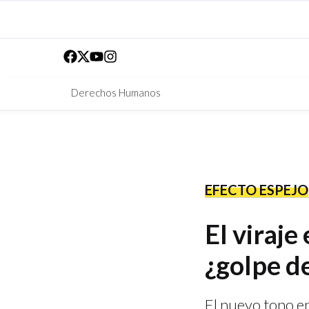
Derechos Humanos
EFECTO ESPEJO
El viraj
¿golpe d
El nuevo tono e