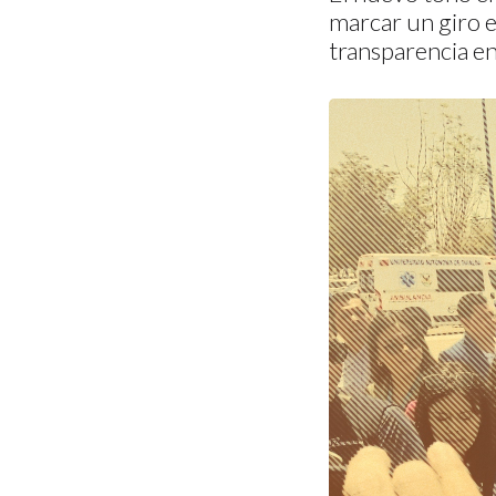
marcar un giro e
transparencia en