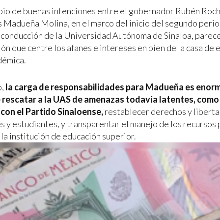
bio de buenas intenciones entre el gobernador Rubén Roch
s Madueña Molina, en el marco del inicio del segundo perio
a conducción de la Universidad Autónoma de Sinaloa, parece
ón que centre los afanes e intereses en bien de la casa de e
démica.
o,
la carga de responsabilidades para Madueña es enorm
e rescatar a la UAS de amenazas todavía latentes, com
 con el Partido Sinaloense,
restablecer derechos y libert
s y estudiantes, y transparentar el manejo de los recursos 
la institución de educación superior.