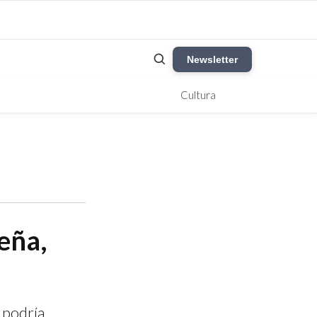
Newsletter
Cultura
eña,
 podría