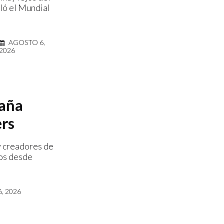
ló el Mundial
AGOSTO 6,
2026
saña
ers
y creadores de
dos desde
, 2026