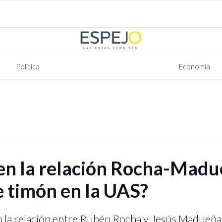
Política
Economía
e en la relación Rocha-Madu
e timón en la UAS?
n la relación entre Rubén Rocha y Jesús Madueña