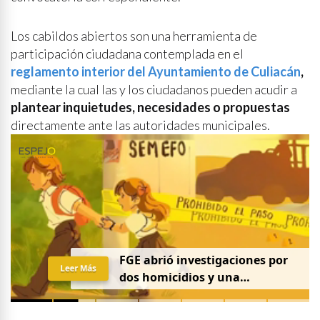
Los cabildos abiertos son una herramienta de
participación ciudadana contemplada en el
reglamento interior del Ayuntamiento de Culiacán
,
mediante la cual las y los ciudadanos pueden acudir a
plantear inquietudes, necesidades o propuestas
directamente ante las autoridades municipales.
FGE abrió investigaciones por
Leer Más
dos homicidios y una
desaparición el 7 de agosto