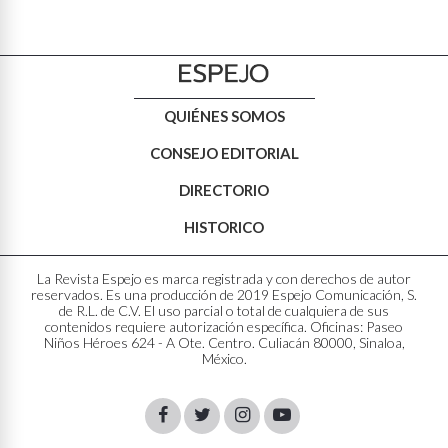
QUIÉNES SOMOS
CONSEJO EDITORIAL
DIRECTORIO
HISTORICO
La Revista Espejo es marca registrada y con derechos de autor
reservados. Es una producción de 2019 Espejo Comunicación, S.
de R.L. de C.V. El uso parcial o total de cualquiera de sus
contenidos requiere autorización específica. Oficinas: Paseo
Niños Héroes 624 - A Ote. Centro. Culiacán 80000, Sinaloa,
México.
Facebook
Twitter
Instagram
Youtube