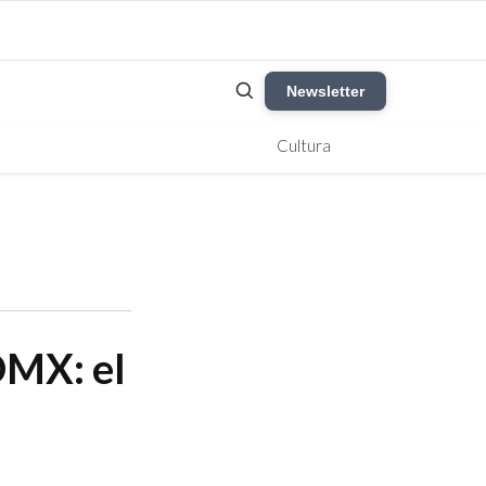
Newsletter
Cultura
DMX: el