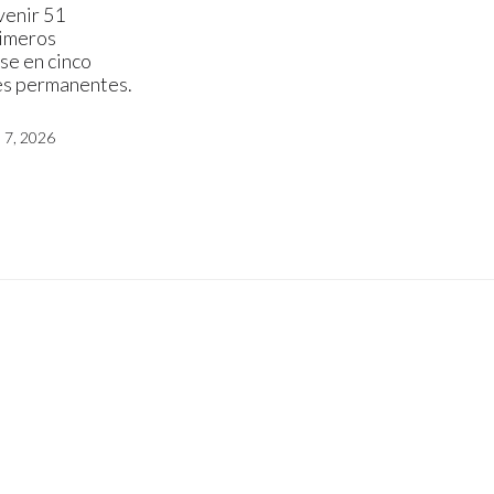
venir 51
rimeros
se en cinco
es permanentes.
7, 2026