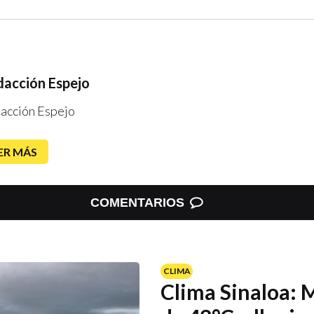
acción Espejo
acción Espejo
ER MÁS
COMENTARIOS
CLIMA
Clima Sinaloa: