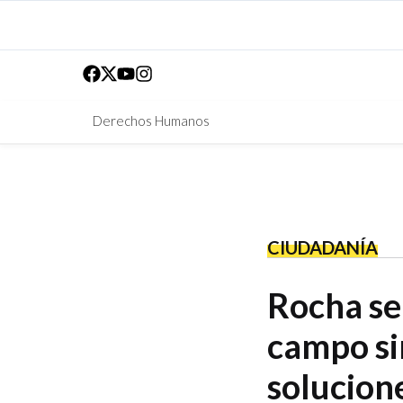
Derechos Humanos
CIUDADANÍA
Rocha se
campo si
solucion