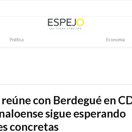
Política
Economía
 reúne con Berdegué en C
naloense sigue esperando
es concretas