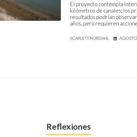
El proyecto contempla inter
kilómetros de canales; los p
resultados podrían observar
años, pero requieren accion
AGOSTO 
SCARLETT NORDAHL
Reflexiones