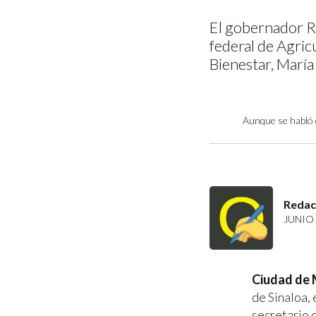
El gobernador R
federal de Agricu
Bienestar, María
Aunque se habló 
Redac
JUNIO 
Ciudad de 
de Sinaloa,
secretario 