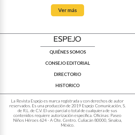
Ver más
QUIÉNES SOMOS
CONSEJO EDITORIAL
DIRECTORIO
HISTORICO
La Revista Espejo es marca registrada y con derechos de autor
reservados. Es una producción de 2019 Espejo Comunicación, S.
de R.L. de C.V. El uso parcial o total de cualquiera de sus
contenidos requiere autorización específica. Oficinas: Paseo
Niños Héroes 624 - A Ote. Centro. Culiacán 80000, Sinaloa,
México.