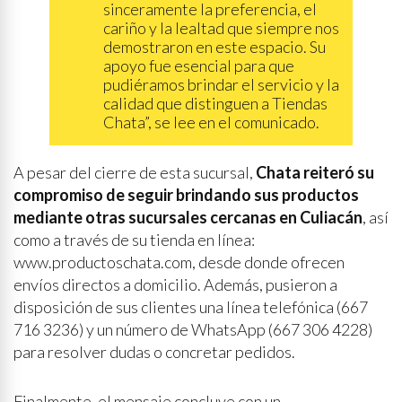
sinceramente la preferencia, el
cariño y la lealtad que siempre nos
demostraron en este espacio. Su
apoyo fue esencial para que
pudiéramos brindar el servicio y la
calidad que distinguen a Tiendas
Chata”, se lee en el comunicado.
A pesar del cierre de esta sucursal,
Chata reiteró su
compromiso de seguir brindando sus productos
mediante otras sucursales cercanas en Culiacán
, así
como a través de su tienda en línea:
www.productoschata.com, desde donde ofrecen
envíos directos a domicilio. Además, pusieron a
disposición de sus clientes una línea telefónica (667
716 3236) y un número de WhatsApp (667 306 4228)
para resolver dudas o concretar pedidos.
Finalmente, el mensaje concluye con un