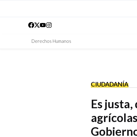
Derechos Humanos
CIUDADANÍA
Es justa
agrícolas
Gobierno