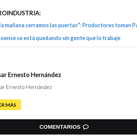
ROINDUSTRIA:
e la mañana cerramos las puertas”: Productores toman P
loense se está quedando sin gente que lo trabaje
ar Ernesto Hernández
ar Ernesto Hernández
ER MÁS
COMENTARIOS