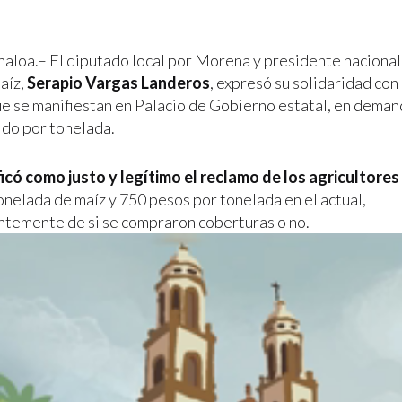
inaloa.– El diputado local por Morena y presidente nacional
aíz,
Serapio Vargas Landeros
, expresó su solidaridad con
ue se manifiestan en Palacio de Gobierno estatal, en dema
do por tonelada.
ficó como justo y legítimo el reclamo de los agricultores
onelada de maíz y 750 pesos por tonelada en el actual,
temente de si se compraron coberturas o no.