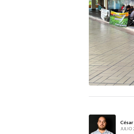
César
JULIO 