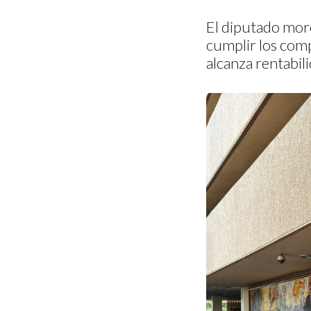
El diputado more
cumplir los comp
alcanza rentabili