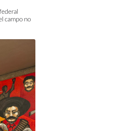
federal
 el campo no