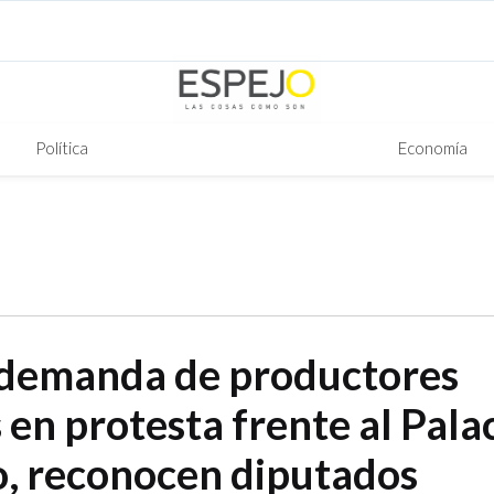
Política
Economía
, demanda de productores
 en protesta frente al Pala
, reconocen diputados