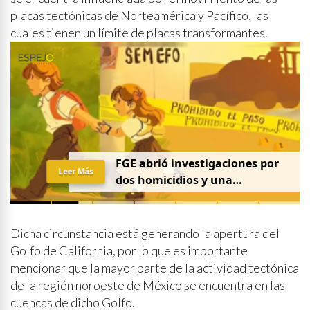
placas tectónicas de Norteamérica y Pacífico, las
cuales tienen un límite de placas transformantes.
FGE abrió investigaciones por
Leer Más
dos homicidios y una
desaparición el 7 de agosto
Dicha circunstancia está generando la apertura del
Golfo de California, por lo que es importante
mencionar que la mayor parte de la actividad tectónica
de la región noroeste de México se encuentra en las
cuencas de dicho Golfo.