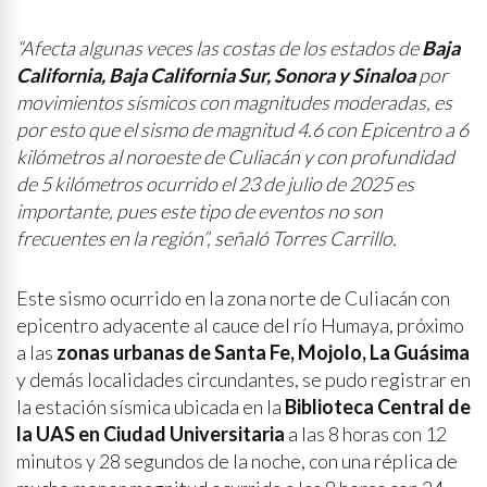
“Afecta algunas veces las costas de los estados de
Baja
California, Baja California Sur, Sonora y Sinaloa
por
movimientos sísmicos con magnitudes moderadas, es
por esto que el sismo de magnitud 4.6 con Epicentro a 6
kilómetros al noroeste de Culiacán y con profundidad
de 5 kilómetros ocurrido el 23 de julio de 2025 es
importante, pues este tipo de eventos no son
frecuentes en la región”, señaló Torres Carrillo.
Este sismo ocurrido en la zona norte de Culiacán con
epicentro adyacente al cauce del río Humaya, próximo
a las
zonas urbanas de
Santa Fe, Mojolo, La Guásima
y demás localidades circundantes, se pudo registrar en
la estación sísmica ubicada en la
Biblioteca Central de
la UAS en Ciudad Universitaria
a las 8 horas con 12
minutos y 28 segundos de la noche, con una réplica de