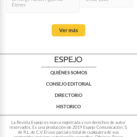
Elenes
Ver más
QUIÉNES SOMOS
CONSEJO EDITORIAL
DIRECTORIO
HISTORICO
La Revista Espejo es marca registrada y con derechos de autor
reservados. Es una producción de 2019 Espejo Comunicación, S.
de R.L. de C.V. El uso parcial o total de cualquiera de sus
contenidos requiere autorización específica. Oficinas: Paseo