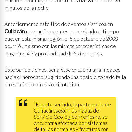
mucho menor magnitud ocurrida a las 8 horas con 24
minutos de la noche.
Anteriormente este tipo de eventos sísmicos en
Culiacán
no eran frecuentes, recordando al tiempo
que, en esta misma región, el 5 de octubre de 2008
ocurrió un sismo con las mismas características de
magnitud 4.7 y profundidad de 5 kilómetros.
Este par de sismos, señaló, se encuentran alineados
hacia el noroeste, sugiriendo una posible zona de falla
en esta área con esta orientación.
“En este sentido, la parte norte de
Culiacán, según los mapas del
Servicio Geológico Mexicano, se
encuentra afectada por sistemas
de fallas normales y fracturas con