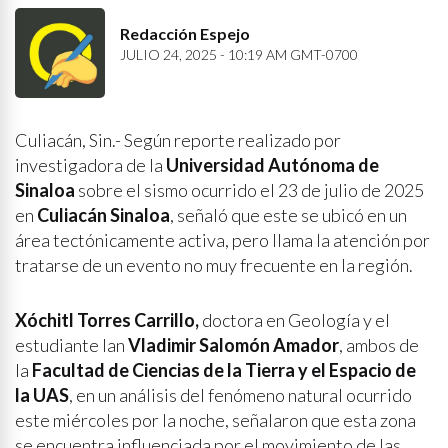
Redacción Espejo
JULIO 24, 2025 - 10:19 AM GMT-0700
Culiacán, Sin.- Según reporte realizado por
investigadora de la
Universidad Autónoma de
Sinaloa
sobre el sismo ocurrido el 23 de julio de 2025
en
Culiacán Sinaloa
, señaló que este se ubicó en un
área tectónicamente activa, pero llama la atención por
tratarse de un evento no muy frecuente en la región.
Xóchitl Torres Carrillo,
doctora en Geología y el
estudiante Ian
Vladimir Salomón Amador
, ambos de
la
Facultad de Ciencias de la Tierra y el Espacio de
la UAS
, en un análisis del fenómeno natural ocurrido
este miércoles por la noche, señalaron que esta zona
se encuentra influenciada por el movimiento de las