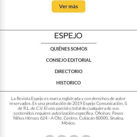
Ver más
QUIÉNES SOMOS
CONSEJO EDITORIAL
DIRECTORIO
HISTORICO
La Revista Espejo es marca registrada y con derechos de autor
reservados. Es una producción de 2019 Espejo Comunicación, S.
de R.L. de C.V. El uso parcial o total de cualquiera de sus
contenidos requiere autorización específica. Oficinas: Paseo
Niños Héroes 624 - A Ote. Centro. Culiacán 80000, Sinaloa,
México.