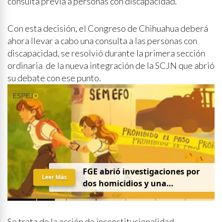
consulta previa a personas con discapacidad.
Con esta decisión, el Congreso de Chihuahua deberá
ahora llevar a cabo una consulta a las personas con
discapacidad, se resolvió durante la primera sección
ordinaria de la nueva integración de la SCJN que abrió
su debate con ese punto.
FGE abrió investigaciones por
Leer Más
dos homicidios y una
desaparición el 7 de agosto
Se trata de la acción de inconstitucionalidad