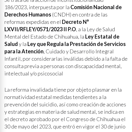
186/2023, interpuesta por la
Comisión Nacional de
Derechos Humanos
(CNDH) en contra de las
reformas expedidas en el
Decreto N°
LXVII/RFLEY/0571/2023 II P.O
, a la Ley de Salud
Mental del Estado de Chihuahua, la
Ley Estatal de
Salud
y la
Ley que Regula la Prestación de Servicios
para la Atención
, Cuidado y Desarrollo Integral
Infantil, por considerarlas inválidas debido a la falta de
consulta previa a personas con discapacidad mental,
intelectual y/o psicosocial
La reforma invalidada tiene por objeto plasmar en la
normatividad estatal medidas tendientes a la
prevención del suicidio, así como creación de acciones
y estrategias en materia de salud mental, se indica en
el decreto aprobado por el Congreso de Chihuahua el
30 de mayo del 2023, que entró en vigor el 30 de junio