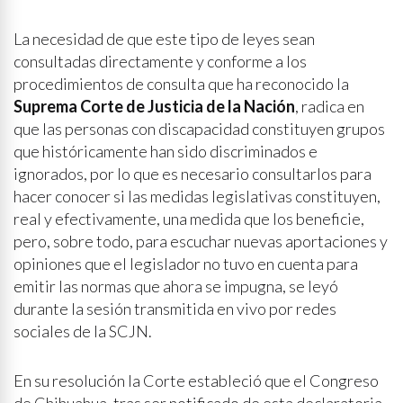
La necesidad de que este tipo de leyes sean
consultadas directamente y conforme a los
procedimientos de consulta que ha reconocido la
Suprema Corte de Justicia de la Nación
, radica en
que las personas con discapacidad constituyen grupos
que históricamente han sido discriminados e
ignorados, por lo que es necesario consultarlos para
hacer conocer si las medidas legislativas constituyen,
real y efectivamente, una medida que los beneficie,
pero, sobre todo, para escuchar nuevas aportaciones y
opiniones que el legislador no tuvo en cuenta para
emitir las normas que ahora se impugna, se leyó
durante la sesión transmitida en vivo por redes
sociales de la SCJN.
En su resolución la Corte estableció que el Congreso
de Chihuahua, tras ser notificado de esta declaratoria