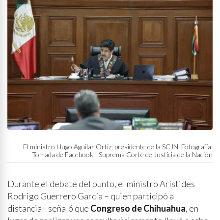
El ministro Hugo Aguilar Ortiz, presidente de la SCJN. Fotografía:
Tomada de Facebook | Suprema Corte de Justicia de la Nación
Durante el debate del punto, el ministro Arístides
Rodrigo Guerrero García – quien participó a
distancia– señaló que
Congreso de Chihuahua
, en