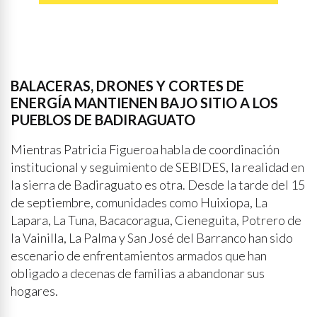
BALACERAS, DRONES Y CORTES DE
ENERGÍA MANTIENEN BAJO SITIO A LOS
PUEBLOS DE BADIRAGUATO
Mientras Patricia Figueroa habla de coordinación
institucional y seguimiento de SEBIDES, la realidad en
la sierra de Badiraguato es otra. Desde la tarde del 15
de septiembre, comunidades como Huixiopa, La
Lapara, La Tuna, Bacacoragua, Cieneguita, Potrero de
la Vainilla, La Palma y San José del Barranco han sido
escenario de enfrentamientos armados que han
obligado a decenas de familias a abandonar sus
hogares.