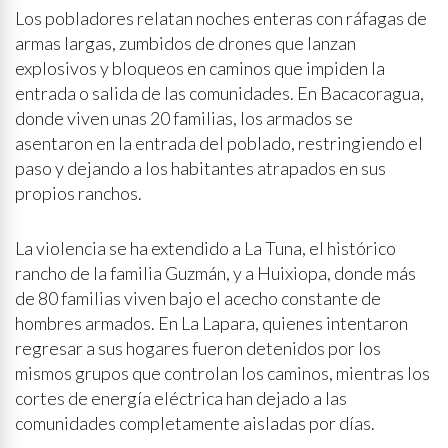
Los pobladores relatan noches enteras con ráfagas de
armas largas, zumbidos de drones que lanzan
explosivos y bloqueos en caminos que impiden la
entrada o salida de las comunidades. En Bacacoragua,
donde viven unas 20 familias, los armados se
asentaron en la entrada del poblado, restringiendo el
paso y dejando a los habitantes atrapados en sus
propios ranchos.
La violencia se ha extendido a La Tuna, el histórico
rancho de la familia Guzmán, y a Huixiopa, donde más
de 80 familias viven bajo el acecho constante de
hombres armados. En La Lapara, quienes intentaron
regresar a sus hogares fueron detenidos por los
mismos grupos que controlan los caminos, mientras los
cortes de energía eléctrica han dejado a las
comunidades completamente aisladas por días.