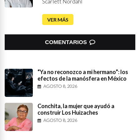
Scarlett Nordahl
VER MÁS
COMENTARIOS
“Ya no reconozco a mi hermano”: los
efectos de la manósfera en México
AGOSTO 8, 2026
Conchita, la mujer que ayudó a
construir Los Huizaches
AGOSTO 8, 2026