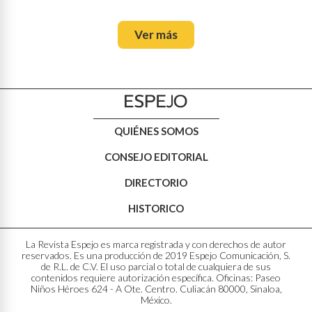
Ver más
QUIÉNES SOMOS
CONSEJO EDITORIAL
DIRECTORIO
HISTORICO
La Revista Espejo es marca registrada y con derechos de autor
reservados. Es una producción de 2019 Espejo Comunicación, S.
de R.L. de C.V. El uso parcial o total de cualquiera de sus
contenidos requiere autorización específica. Oficinas: Paseo
Niños Héroes 624 - A Ote. Centro. Culiacán 80000, Sinaloa,
México.