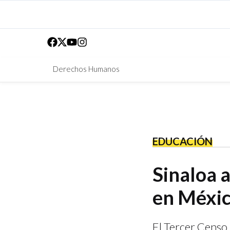
Derechos Humanos
EDUCACIÓN
Sinaloa a
en Méxi
El Tercer Censo 