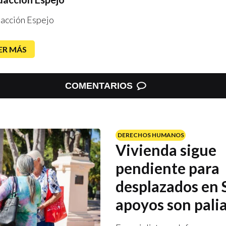
acción Espejo
ER MÁS
COMENTARIOS
DERECHOS HUMANOS
Vivienda sigue
pendiente para
desplazados en 
apoyos son pali