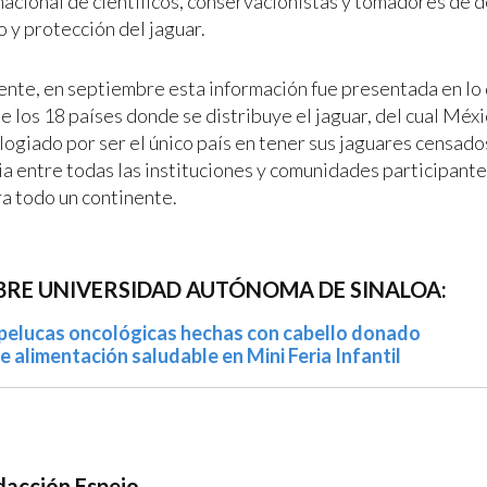
acional de científicos, conservacionistas y tomadores de d
 y protección del jaguar.
nte, en septiembre esta información fue presentada en lo 
 los 18 países donde se distribuye el jaguar, del cual Méxi
logiado por ser el único país en tener sus jaguares censado
ia entre todas las instituciones y comunidades participante
ra todo un continente.
BRE UNIVERSIDAD AUTÓNOMA DE SINALOA:
pelucas oncológicas hechas con cabello donado
alimentación saludable en Mini Feria Infantil
acción Espejo