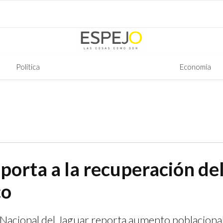
Política
Economía
porta a la recuperación de
co
Nacional del Jaguar reporta aumento poblacional