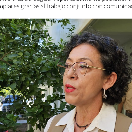
plares gracias al trabajo conjunto con comunida