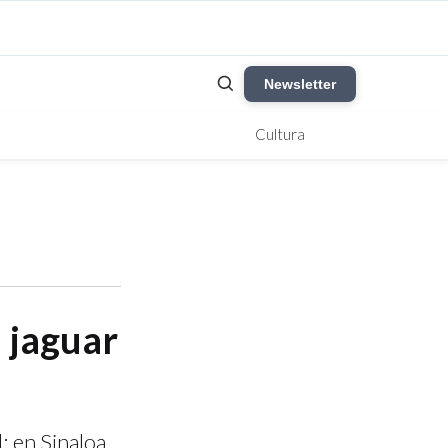
Newsletter
Cultura
l jaguar
; en Sinaloa