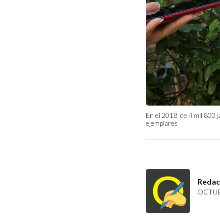
En el 2018, de 4 mil 800 
ejemplares
Redac
OCTUBR