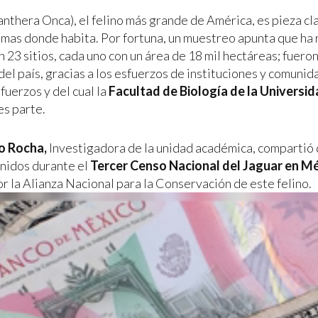
anthera Onca), el felino más grande de América, es pieza cl
emas donde habita. Por fortuna, un muestreo apunta que ha
 23 sitios, cada uno con un área de 18 mil hectáreas; fuero
del país, gracias a los esfuerzos de instituciones y comuni
fuerzos y del cual la
Facultad de Biología de la Univers
es parte.
o Rocha,
Investigadora de la unidad académica, compartió 
nidos durante el
Tercer Censo Nacional del Jaguar en M
r la Alianza Nacional para la Conservación de este felino.