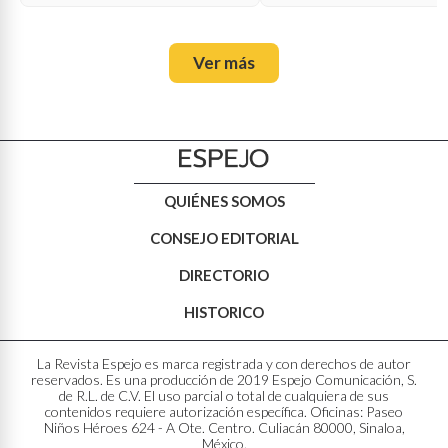
Ver más
QUIÉNES SOMOS
CONSEJO EDITORIAL
DIRECTORIO
HISTORICO
La Revista Espejo es marca registrada y con derechos de autor
reservados. Es una producción de 2019 Espejo Comunicación, S.
de R.L. de C.V. El uso parcial o total de cualquiera de sus
contenidos requiere autorización específica. Oficinas: Paseo
Niños Héroes 624 - A Ote. Centro. Culiacán 80000, Sinaloa,
México.