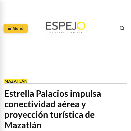
☰ Menú
MAZATLÁN
Estrella Palacios impulsa
conectividad aérea y
proyección turística de
Mazatlán