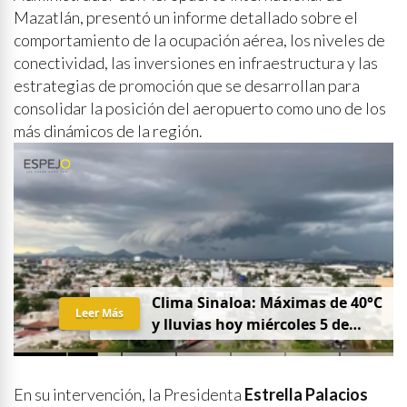
Mazatlán, presentó un informe detallado sobre el
comportamiento de la ocupación aérea, los niveles de
conectividad, las inversiones en infraestructura y las
estrategias de promoción que se desarrollan para
consolidar la posición del aeropuerto como uno de los
más dinámicos de la región.
Clima Sinaloa: Máximas de 40°C
Leer Más
y lluvias hoy miércoles 5 de
agosto
En su intervención, la Presidenta
Estrella Palacios