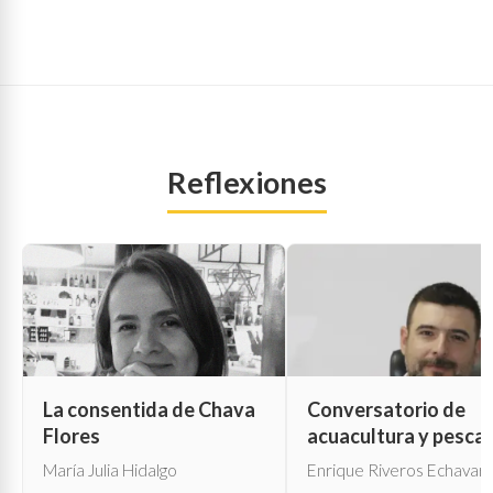
Reflexiones
La consentida de Chava
Conversatorio de
Flores
acuacultura y pesca
María Julia Hidalgo
Enrique Riveros Echavarr