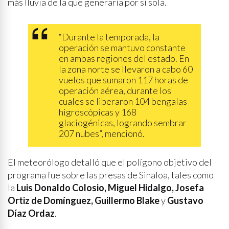
más lluvia de la que generaría por sí sola.
“Durante la temporada, la
operación se mantuvo constante
en ambas regiones del estado. En
la zona norte se llevaron a cabo 60
vuelos que sumaron 117 horas de
operación aérea, durante los
cuales se liberaron 104 bengalas
higroscópicas y 168
glaciogénicas, logrando sembrar
207 nubes”, mencionó.
El meteorólogo detalló que el polígono objetivo del
programa fue sobre las presas de Sinaloa, tales como
la
Luis Donaldo Colosio, Miguel Hidalgo, Josefa
Ortiz de Domínguez, Guillermo Blake
y
Gustavo
Díaz Ordaz
.