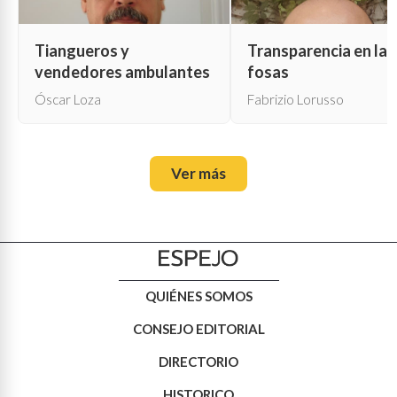
Tiangueros y
Transparencia en las
vendedores ambulantes
fosas
Óscar Loza
Fabrizio Lorusso
Ver más
QUIÉNES SOMOS
CONSEJO EDITORIAL
DIRECTORIO
HISTORICO