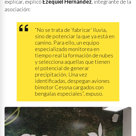
explicar, explicó
Ezequiel Hernández
, integrante de la
asociación:
“No se trata de ‘fabricar’ lluvia,
sino de potenciar la que ya está en
camino. Para ello, un equipo
especializado monitorea en
tiempo real la formación de nubes
y selecciona aquellas que tienen
el potencial de generar
precipitación. Una vez
identificadas, despegan aviones
bimotor Cessna cargados con
bengalas especiales”, expuso.