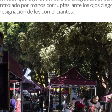
ntrolado por manos corruptas, ante los ojos ciego
 resignación de los comerciantes.