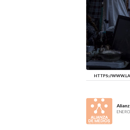
HTTPS://WWW.LA
Alian
ENERO 