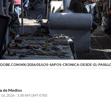
DOBE.COM.MX/2026/01/LOS-SAPOS-CRONICA-DESDE-EL-PASILL
za de Medios
16, 2026 - 3:38 AM GMT-0700