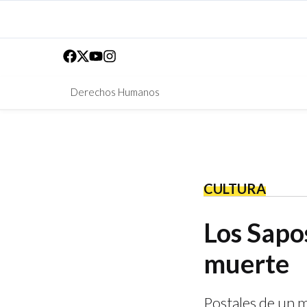
Derechos Humanos
CULTURA
Los Sapos
muerte
Postales de un m