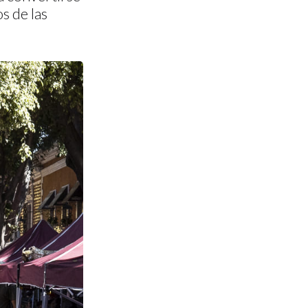
s de las