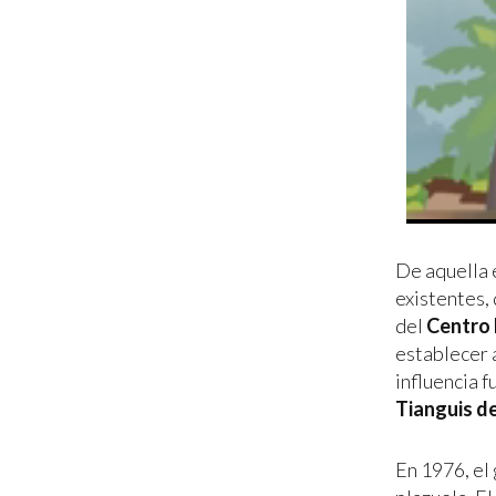
De aquella 
existentes,
del
Centro 
establecer 
influencia f
Tianguis d
En 1976, el