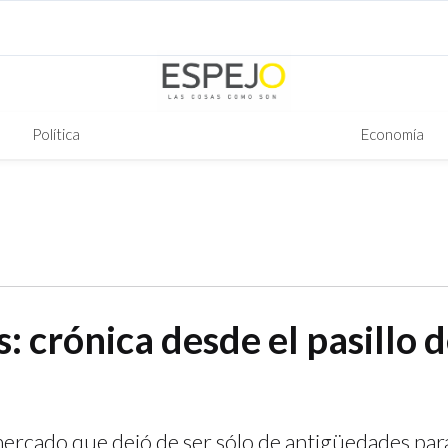
Política
Economía
: crónica desde el pasillo d
ercado que dejó de ser sólo de antigüedades par