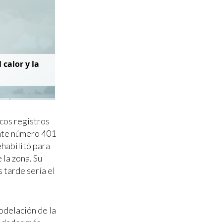
 calor y la
cos registros
ente número 401
ehabilitó para
 la zona. Su
s tarde sería el
odelación de la