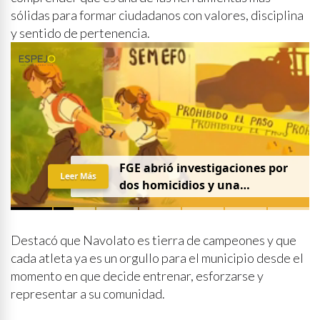
sólidas para formar ciudadanos con valores, disciplina
y sentido de pertenencia.
FGE abrió investigaciones por
Leer Más
dos homicidios y una
desaparición el 7 de agosto
Destacó que Navolato es tierra de campeones y que
cada atleta ya es un orgullo para el municipio desde el
momento en que decide entrenar, esforzarse y
representar a su comunidad.