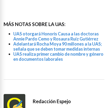
MÁS NOTAS SOBRE LA UAS:
UAS otorgará Honoris Causa a las doctoras
Annie Pardo Cemo y Rosaura Ruíz Gutiérrez
Adelantará Rocha Moya 90 millones a la UAS;
señala que se deben tomar medidas internas
UAS realiza primer cambio de nombre y género
en documentos laborales
Redacción Espejo