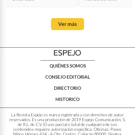
Ver más
QUIÉNES SOMOS
CONSEJO EDITORIAL
DIRECTORIO
HISTORICO
La Revista Espejo es marca registrada y con derechos de autor
reservados. Es una producción de 2019 Espejo Comunicación, S.
de R.L. de C.V. El uso parcial o total de cualquiera de sus
contenidos requiere autorización específica. Oficinas: Paseo
Niños Héroes 624 - A Ote. Centro. Culiacán 80000, Sinaloa,