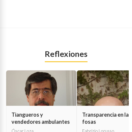
Reflexiones
Tiangueros y
Transparencia en las
vendedores ambulantes
fosas
Óscar Loza
Fabrizio Lorusso