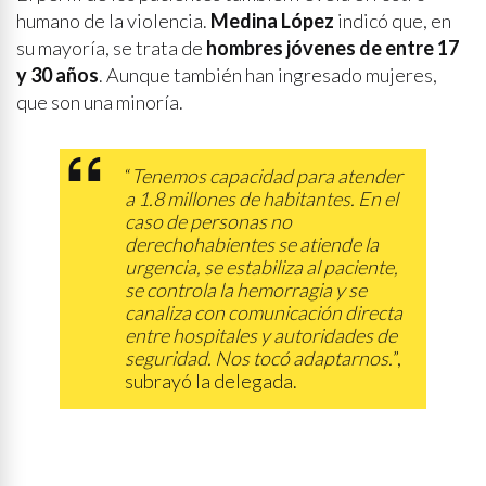
humano de la violencia.
Medina López
indicó que, en
su mayoría, se trata de
hombres jóvenes de entre 17
y 30 años
. Aunque también han ingresado mujeres,
que son una minoría.
“
Tenemos capacidad para atender
a 1.8 millones de habitantes. En el
caso de personas no
derechohabientes se atiende la
urgencia, se estabiliza al paciente,
se controla la hemorragia y se
canaliza con comunicación directa
entre hospitales y autoridades de
seguridad. Nos tocó adaptarnos.
”,
subrayó la delegada.