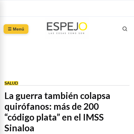
☰ Menú
SALUD
La guerra también colapsa
quirófanos: más de 200
“código plata” en el IMSS
Sinaloa