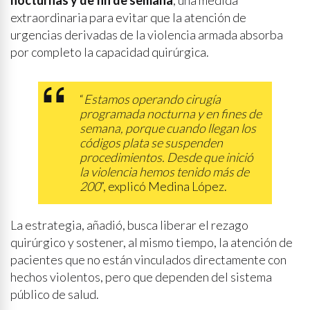
nocturnas y de fin de semana
, una medida
extraordinaria para evitar que la atención de
urgencias derivadas de la violencia armada absorba
por completo la capacidad quirúrgica.
“
Estamos operando cirugía
programada nocturna y en fines de
semana, porque cuando llegan los
códigos plata se suspenden
procedimientos. Desde que inició
la violencia hemos tenido más de
200
”, explicó Medina López.
La estrategia, añadió, busca liberar el rezago
quirúrgico y sostener, al mismo tiempo, la atención de
pacientes que no están vinculados directamente con
hechos violentos, pero que dependen del sistema
público de salud.