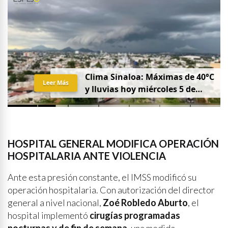
Clima Sinaloa: Máximas de 40°C
Leer Más
y lluvias hoy miércoles 5 de
agosto
HOSPITAL GENERAL MODIFICA OPERACIÓN
HOSPITALARIA ANTE VIOLENCIA
Ante esta presión constante, el IMSS modificó su
operación hospitalaria. Con autorización del director
general a nivel nacional,
Zoé Robledo Aburto
, el
hospital implementó
cirugías programadas