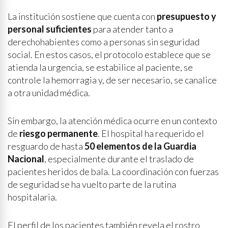
La institución sostiene que cuenta con
presupuesto y
personal suficientes
para atender tanto a
derechohabientes como a personas sin seguridad
social. En estos casos, el protocolo establece que se
atienda la urgencia, se estabilice al paciente, se
controle la hemorragia y, de ser necesario, se canalice
a otra unidad médica.
Sin embargo, la atención médica ocurre en un contexto
de
riesgo permanente
. El hospital ha requerido el
resguardo de hasta
50 elementos de la Guardia
Nacional
, especialmente durante el traslado de
pacientes heridos de bala. La coordinación con fuerzas
de seguridad se ha vuelto parte de la rutina
hospitalaria.
El perfil de los pacientes también revela el rostro