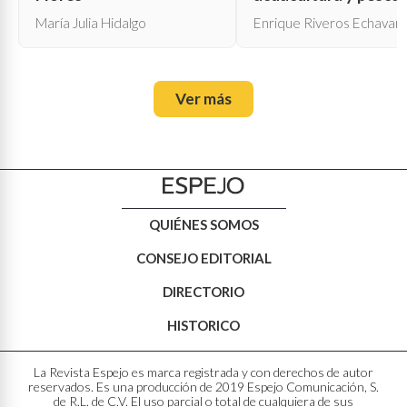
María Julia Hidalgo
Enrique Riveros Echavarr
Ver más
QUIÉNES SOMOS
CONSEJO EDITORIAL
DIRECTORIO
HISTORICO
La Revista Espejo es marca registrada y con derechos de autor
reservados. Es una producción de 2019 Espejo Comunicación, S.
de R.L. de C.V. El uso parcial o total de cualquiera de sus