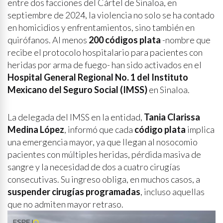
entre dos facciones del Cártel de Sinaloa, en
septiembre de 2024, la violencia no solo se ha contado
en homicidios y enfrentamientos, sino también en
quirófanos. Al menos
200 códigos plata
-nombre que
recibe el protocolo hospitalario para pacientes con
heridas por arma de fuego- han sido activados en el
Hospital General Regional No. 1 del Instituto
Mexicano del Seguro Social (IMSS)
en Sinaloa.
La delegada del IMSS en la entidad,
Tania Clarissa
Medina López
, informó que cada
código plata
implica
una emergencia mayor, ya que llegan al nosocomio
pacientes con múltiples heridas, pérdida masiva de
sangre y la necesidad de dos a cuatro cirugías
consecutivas. Su ingreso obliga, en muchos casos, a
suspender cirugías programadas
, incluso aquellas
que no admiten mayor retraso.