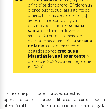
principios de febrero. Eligieron un
elenco bueno, que jala a gente de
afuera, turismo de concierto […]
Se termina el carnaval y ya
estamos pensando en
semana
santa
, que también levanta
mucho. Durante la semana de
pascua se hace también
la semana
de la moto
… vienen eventos
pegados donde
creo que a
Mazatlán le va a llegar gente
, y
por eso el 2026 va a ser mejor que
el 2025”
Explicó que para poder aprovechar estas
oportunidades es imprescindible contar con una buena
atención al turista. Pide a la autoridad que mantenga la