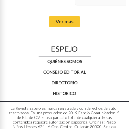
Ver más
QUIÉNES SOMOS
CONSEJO EDITORIAL
DIRECTORIO
HISTORICO
La Revista Espejo es marca registrada y con derechos de autor
reservados. Es una producción de 2019 Espejo Comunicación, S.
de R.L. de C.V. El uso parcial o total de cualquiera de sus
contenidos requiere autorización específica. Oficinas: Paseo
Niños Héroes 624 - A Ote. Centro. Culiacán 80000, Sinaloa,