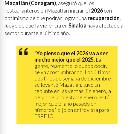
Mazatlán (Conagam)
, aseguró que los
restauranteros en Mazatlán inician el
2026
con
optimismo de que podrán lograr una
recuperación
,
luego de que la violencia en
Sinaloa
haya afectado al
sector durante el último año.
“
Yo pienso que el 2026 va a ser
mucho mejor que el 2025.
La
gente, feamente lo puedo decir,
se va acostumbrando. Los últimos
dos fines de semana de diciembre
se levantó Mazatlán, tuvo un
repunte en las ventas. En enero, a
pesar de la cuesta de enero, está
mejor que el año pasado en
números”, dijo en entrevista para
ESPEJO.