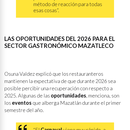
método de reacción para todas
esas cosas”.
LAS OPORTUNIDADES DEL 2026 PARA EL
SECTOR GASTRONÓMICO MAZATLECO
Osuna Valdez explicó que los restauranteros
mantienen la expectativa de que durante 2026 sea
posible percibir una recuperación con respecto a
2025. Algunas de las
oportunidades
, menciona, son
los
eventos
que alberga Mazatlán durante el primer
semestre del año.
“El
Carnaval
viene muy rápido, a