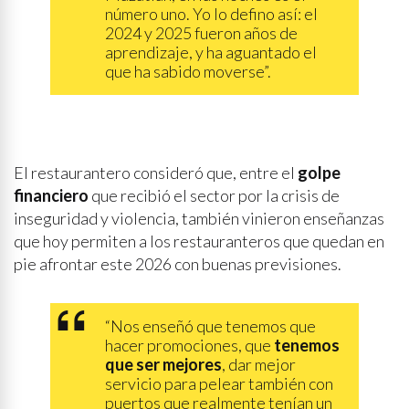
número uno. Yo lo defino así: el
2024 y 2025 fueron años de
aprendizaje, y ha aguantado el
que ha sabido moverse”.
El restaurantero consideró que, entre el
golpe
financiero
que recibió el sector por la crisis de
inseguridad y violencia, también vinieron enseñanzas
que hoy permiten a los restauranteros que quedan en
pie afrontar este 2026 con buenas previsiones.
“Nos enseñó que tenemos que
hacer promociones, que
tenemos
que ser mejores
, dar mejor
servicio para pelear también con
puertos que realmente tenían un