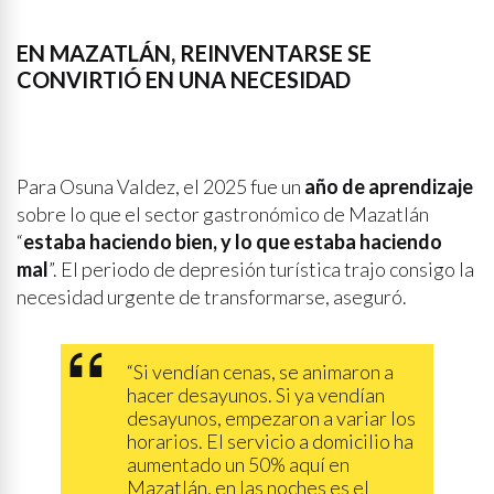
EN MAZATLÁN, REINVENTARSE SE
CONVIRTIÓ EN UNA NECESIDAD
Para Osuna Valdez, el 2025 fue un
año de aprendizaje
sobre lo que el sector gastronómico de Mazatlán
“
estaba haciendo bien, y lo que estaba haciendo
mal
”. El periodo de depresión turística trajo consigo la
necesidad urgente de transformarse, aseguró.
“Si vendían cenas, se animaron a
hacer desayunos. Si ya vendían
desayunos, empezaron a variar los
horarios. El servicio a domicilio ha
aumentado un 50% aquí en
Mazatlán, en las noches es el