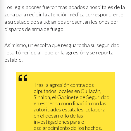
Los legisladores fueron trasladados a hospitales de la
zona para recibir la atención médica correspondiente
a su estado de salud; ambos presentan lesiones por
disparos de arma de fuego.
Asimismo, un escolta que resguardaba su seguridad
resultó herido al repeler la agresión y se reporta
estable.
Tras la agresión contra dos
diputados locales en Culiacán,
Sinaloa, el Gabinete de Seguridad,
en estrecha coordinación con las
autoridades estatales, colabora
en el desarrollo de las
investigaciones para el
esclarecimiento de los hechos.