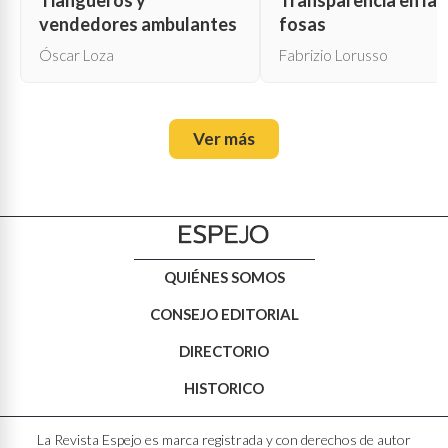
Tiangueros y
Transparencia en las
vendedores ambulantes
fosas
Óscar Loza
Fabrizio Lorusso
Ver más
QUIÉNES SOMOS
CONSEJO EDITORIAL
DIRECTORIO
HISTORICO
La Revista Espejo es marca registrada y con derechos de autor