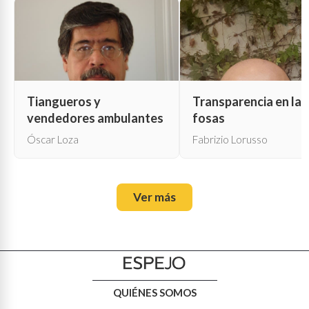
Tiangueros y
Transparencia en las
vendedores ambulantes
fosas
Óscar Loza
Fabrizio Lorusso
Ver más
QUIÉNES SOMOS