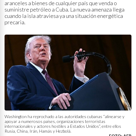
aranceles a bienes de cualquier país que venda o
suministre petróleo a Cuba. La nueva amenaza llega
cuando la isla atraviesa ya una situación energética
precaria.
Washington ha reprochado a las autoridades cubanas “alinearse y
apoyar a numerosos países, organizaciones terroristas
internacionales y actores hostiles a Estados Unidos”, entre ellos
Rusia, China, Irán, Hamás y Hezbolá.
FOTO: AFP