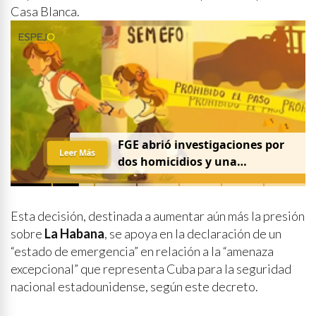
Casa Blanca.
FGE abrió investigaciones por
Leer Más
dos homicidios y una
desaparición el 7 de agosto
Esta decisión, destinada a aumentar aún más la presión
sobre
La Habana
, se apoya en la declaración de un
“estado de emergencia” en relación a la “amenaza
excepcional” que representa Cuba para la seguridad
nacional estadounidense, según este decreto.