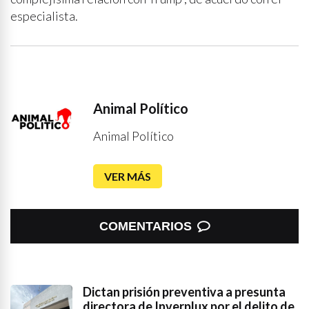
especialista.
Animal Político
Animal Político
VER MÁS
COMENTARIOS
Dictan prisión preventiva a presunta
directora de Inverplux por el delito de