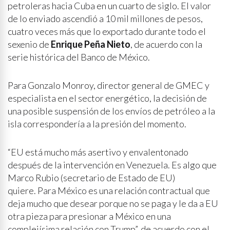
petroleras hacia Cuba en un cuarto de siglo. El valor
de lo enviado ascendió a 10 mil millones de pesos,
cuatro veces más que lo exportado durante todo el
sexenio de
Enrique Peña Nieto
, de acuerdo con la
serie histórica del Banco de México.
Para Gonzalo Monroy, director general de GMEC y
especialista en el sector energético, la decisión de
una posible suspensión de los envíos de petróleo a la
isla correspondería a la presión del momento.
“EU está mucho más asertivo y envalentonado
después de la intervención en Venezuela. Es algo que
Marco Rubio (secretario de Estado de EU)
quiere. Para México es una relación contractual que
deja mucho que desear porque no se paga y le da a EU
otra pieza para presionar a México en una
complejísima relación con Trump”, de acuerdo con el