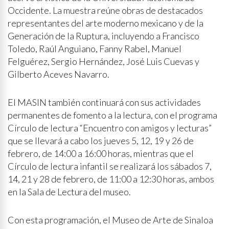
Occidente. La muestra reúne obras de destacados
representantes del arte moderno mexicano y de la
Generación de la Ruptura, incluyendo a Francisco
Toledo, Raúl Anguiano, Fanny Rabel, Manuel
Felguérez, Sergio Hernández, José Luis Cuevas y
Gilberto Aceves Navarro.
El MASIN también continuará con sus actividades
permanentes de fomento a la lectura, con el programa
Círculo de lectura “Encuentro con amigos y lecturas”
que se llevará a cabo los jueves 5, 12, 19 y 26 de
febrero, de 14:00 a 16:00 horas, mientras que el
Círculo de lectura infantil se realizará los sábados 7,
14, 21 y 28 de febrero, de 11:00 a 12:30 horas, ambos
en la Sala de Lectura del museo.
Con esta programación, el Museo de Arte de Sinaloa