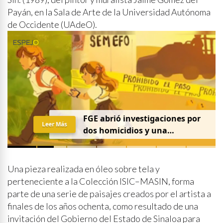
Payán, en la Sala de Arte de la Universidad Autónoma
de Occidente (UAdeO).
FGE abrió investigaciones por
Leer Más
dos homicidios y una
desaparición el 7 de agosto
Una pieza realizada en óleo sobre tela y
perteneciente a la Colección ISIC–MASIN, forma
parte de una serie de paisajes creados por el artista a
finales de los años ochenta, como resultado de una
invitación del Gobierno del Estado de Sinaloa para