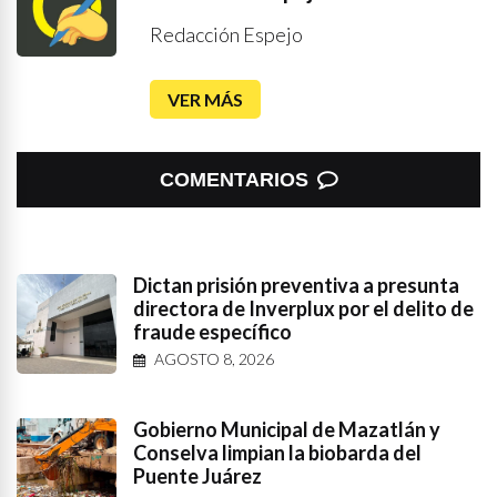
Redacción Espejo
VER MÁS
COMENTARIOS
Dictan prisión preventiva a presunta
directora de Inverplux por el delito de
fraude específico
AGOSTO 8, 2026
Gobierno Municipal de Mazatlán y
Conselva limpian la biobarda del
Puente Juárez