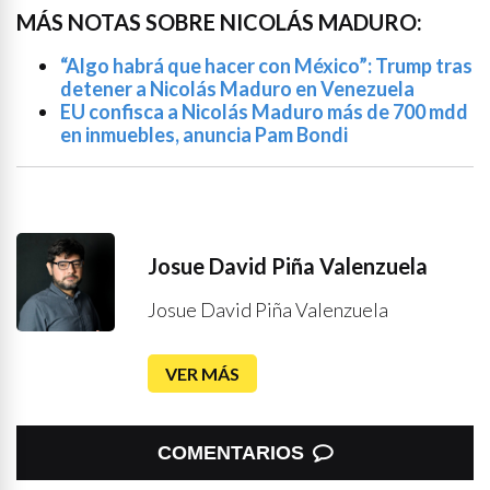
MÁS NOTAS SOBRE NICOLÁS MADURO:
“Algo habrá que hacer con México”: Trump tras
detener a Nicolás Maduro en Venezuela
EU confisca a Nicolás Maduro más de 700 mdd
en inmuebles, anuncia Pam Bondi
Josue David Piña Valenzuela
Josue David Piña Valenzuela
VER MÁS
COMENTARIOS