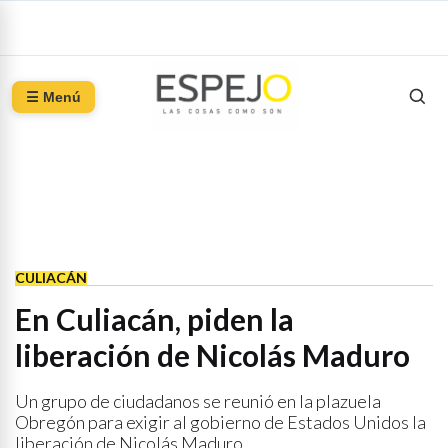
☰ Menú
CULIACÁN
En Culiacán, piden la
liberación de Nicolás Maduro
Un grupo de ciudadanos se reunió en la plazuela
Obregón para exigir al gobierno de Estados Unidos la
liberación de Nicolás Maduro.