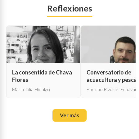
Reflexiones
La consentida de Chava
Conversatorio de
Flores
acuacultura y pesca
María Julia Hidalgo
Enrique Riveros Echavarr
Ver más