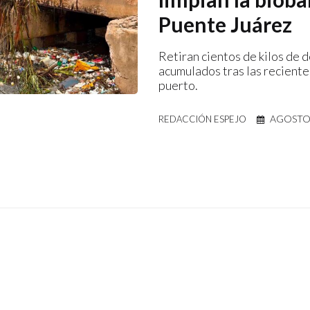
Puente Juárez
Retiran cientos de kilos de 
acumulados tras las recientes
puerto.
AGOSTO 
REDACCIÓN ESPEJO