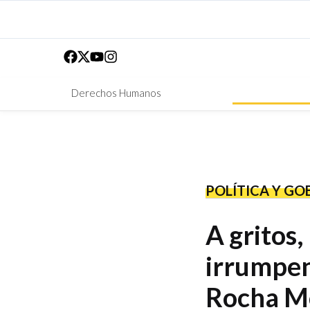
Derechos Humanos
POLÍTICA Y GO
A gritos
irrumpen
Rocha M