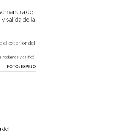
 semanera de
 salida de la
reclamos y calificó
FOTO: ESPEJO
a
del