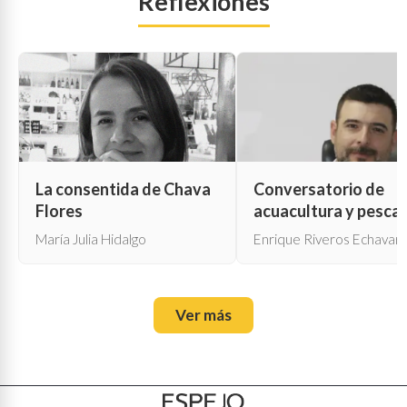
Reflexiones
La consentida de Chava
Conversatorio de
Flores
acuacultura y pesca
María Julia Hidalgo
Enrique Riveros Echavarr
Ver más