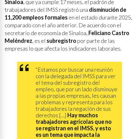
Sinaloa
, que ya cumple 17 meses, el padrón de
trabajadores del IMSS registró una
disminución de
11,200 empleos formales
en el estado durante 2025,
comparado con el año anterior. De acuerdo con el
secretario de economía de Sinaloa,
Feliciano Castro
Meléndrez
, es el
subregistro
por parte de las
empresas lo que afecta los indicadores laborales.
“Estamos por buscar una reunión
con la delegada del IMSS para ver
el tema del subregistro del
empleo, que por un lado disminuye
a las propias empresas, les causan
problemas y representa para los
trabajadores la negación de sus
derechos […]
Hay muchos
trabajadores agrícolas que no
se registran en el IMSS, y esto
es un tema que impacta la