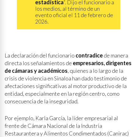
estadística
“. Dijo el funcionario a
los medios, al término de un
evento oficial el 11 de febrero de
2026.
La declaración del funcionario
contradice
de manera
directa los señalamientos de
empresarios, dirigentes
de cámaras y académicos
, quienes a lo largo de la
crisis de violencia en Sinaloa han dado testimonio de
afectaciones significativas al motor productivo de la
entidad, especialmente en la región centro, como
consecuencia de la inseguridad.
Por ejemplo, Karla García, la líder empresarial al
frente de Cámara Nacional de la Industria
Restaurantera y Alimentos Condimentados (Canirac)