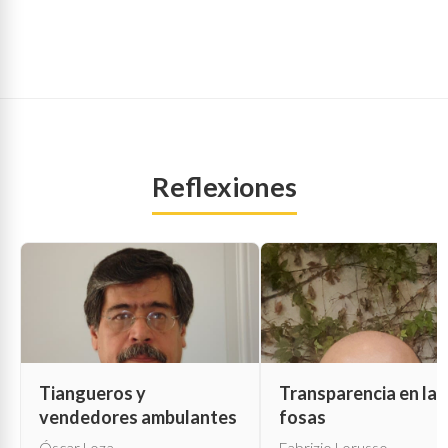
Reflexiones
Tiangueros y
Transparencia en las
vendedores ambulantes
fosas
Óscar Loza
Fabrizio Lorusso