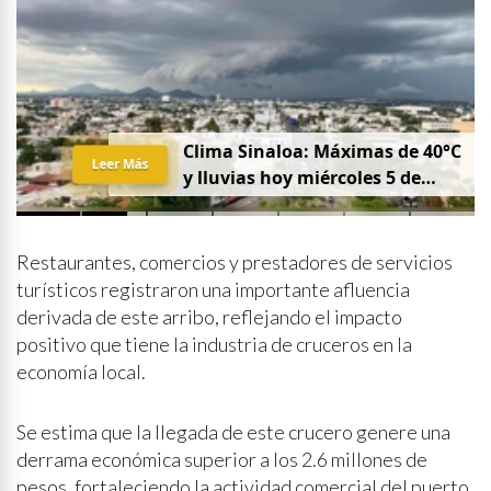
Clima Sinaloa: Máximas de 40°C
Leer Más
y lluvias hoy miércoles 5 de
agosto
Restaurantes, comercios y prestadores de servicios
turísticos registraron una importante afluencia
derivada de este arribo, reflejando el impacto
positivo que tiene la industria de cruceros en la
economía local.
Se estima que la llegada de este crucero genere una
derrama económica superior a los 2.6 millones de
pesos, fortaleciendo la actividad comercial del puerto