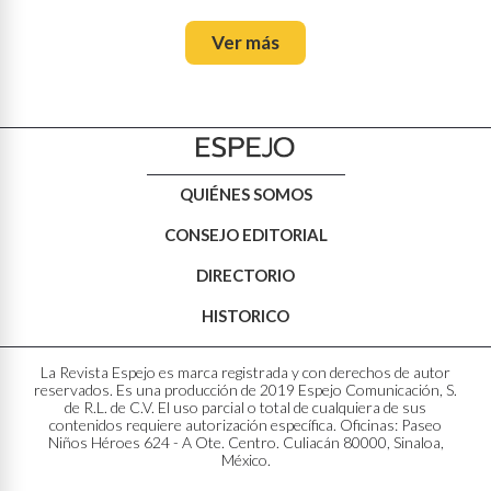
Ver más
QUIÉNES SOMOS
CONSEJO EDITORIAL
DIRECTORIO
HISTORICO
La Revista Espejo es marca registrada y con derechos de autor
reservados. Es una producción de 2019 Espejo Comunicación, S.
de R.L. de C.V. El uso parcial o total de cualquiera de sus
contenidos requiere autorización específica. Oficinas: Paseo
Niños Héroes 624 - A Ote. Centro. Culiacán 80000, Sinaloa,
México.