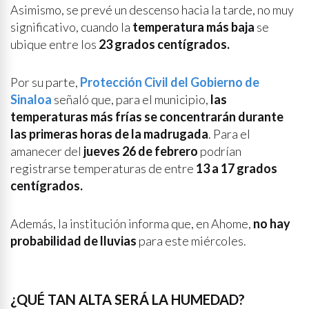
Asimismo, se prevé un descenso hacia la tarde, no muy
significativo, cuando la
temperatura más baja
se
ubique entre los
23 grados centígrados.
Por su parte,
Protección Civil del Gobierno de
Sinaloa
señaló que, para el municipio,
las
temperaturas más frías se concentrarán durante
las primeras horas de la madrugada
. Para el
amanecer del
jueves 26 de febrero
podrían
registrarse temperaturas de entre
13 a 17 grados
centígrados.
Además, la institución informa que, en Ahome,
no hay
probabilidad de lluvias
para este miércoles.
¿QUÉ TAN ALTA SERÁ LA HUMEDAD?