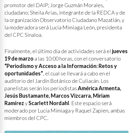
promotor del DAIP; Jorge Guzmán Morales,
ciudadano; Sheila Arias, integrante de la REDCA y de
la organización Observatorio Ciudadano Mazatlán, y
la moderadora será Lucía Mimiaga León, presidenta
del CPC Sinaloa.
Finalmente, el último día de actividades será el
jueves
19 de marzo
a las 10:00 horas, con el conversatorio
“Periodismo y Acceso a la Información: Retos y
oportunidades”
, el cual se llevará a cabo en el
auditorio del Jardín Botánico de Culiacán. Los
panelistas serán los periodistas
América Armenta,
Jesús Bustamante, Marcos Vizcarra, Miriam
Ramírez
y
Scarlett Nordahl
. Este espacio será
moderado por Lucía Mimiaga y Raquel Zapien, ambas
miembros del CPC.