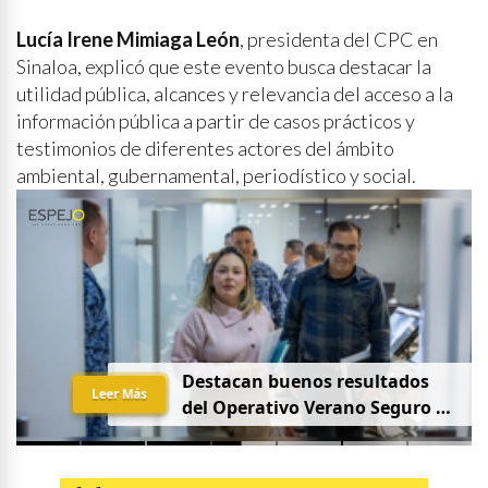
Lucía Irene Mimiaga León
, presidenta del CPC en
Sinaloa, explicó que este evento busca destacar la
utilidad pública, alcances y relevancia del acceso a la
información pública a partir de casos prácticos y
testimonios de diferentes actores del ámbito
ambiental, gubernamental, periodístico y social.
Destacan buenos resultados
Leer Más
del Operativo Verano Seguro en
mesa de Construcción de Paz,
encabezada por la
Gobernadora Yeraldine Bonilla