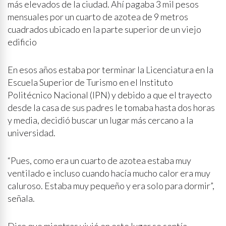
más elevados de la ciudad. Ahí pagaba 3 mil pesos
mensuales por un cuarto de azotea de 9 metros
cuadrados ubicado en la parte superior de un viejo
edificio
En esos años estaba por terminar la Licenciatura en la
Escuela Superior de Turismo en el Instituto
Politécnico Nacional (IPN) y debido a que el trayecto
desde la casa de sus padres le tomaba hasta dos horas
y media, decidió buscar un lugar más cercano a la
universidad.
“Pues, como era un cuarto de azotea estaba muy
ventilado e incluso cuando hacía mucho calor era muy
caluroso. Estaba muy pequeño y era solo para dormir”,
señala.
Dice que mientras vivió en este lugar se sentía