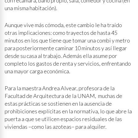
con recámara, baño propio, sala, comedor y cocina (en
una misma habitación).
Aunque vive más cómoda, este cambio le ha traído
otras implicaciones: como trayectos de hasta 45
minutos en los que tiene que tomar una combi y metro
para posteriormente caminar 10 minutos y así llegar
desde su casa al trabajo. Además ella asume por
completo los gastos de renta y servicios, enfrentando
una mayor carga económica.
Para la maestra Andrea Alvear, profesora de la
Facultad de Arquitectura de la UNAM, muchas de
estas prácticas se sostienen en la ausencia de
prohibiciones explícitas en la normativa, lo que abre la
puerta a que se utilicen espacios residuales de las
viviendas –como las azoteas– para alquiler.