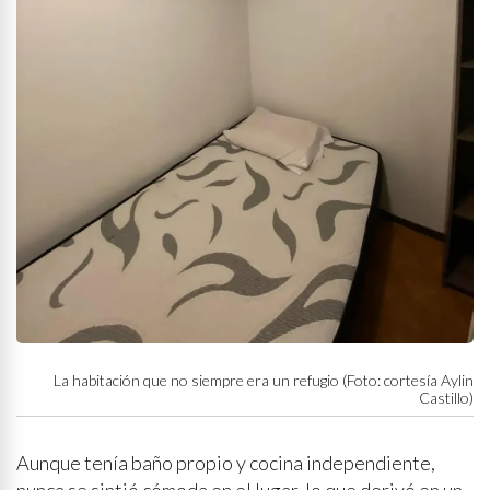
La habitación que no siempre era un refugio (Foto: cortesía Aylin
Castillo)
Aunque tenía baño propio y cocina independiente,