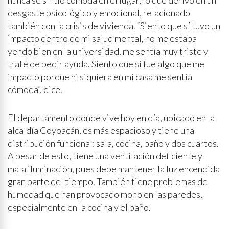
nunca se sintió cómoda en el lugar, lo que derivó en un
desgaste psicológico y emocional, relacionado
también con la crisis de vivienda. “Siento que sí tuvo un
impacto dentro de mi salud mental, no me estaba
yendo bien en la universidad, me sentía muy triste y
traté de pedir ayuda. Siento que sí fue algo que me
impactó porque ni siquiera en mi casa me sentía
cómoda”, dice.
El departamento donde vive hoy en día, ubicado en la
alcaldía Coyoacán, es más espacioso y tiene una
distribución funcional: sala, cocina, baño y dos cuartos.
A pesar de esto, tiene una ventilación deficiente y
mala iluminación, pues debe mantener la luz encendida
gran parte del tiempo. También tiene problemas de
humedad que han provocado moho en las paredes,
especialmente en la cocina y el baño.