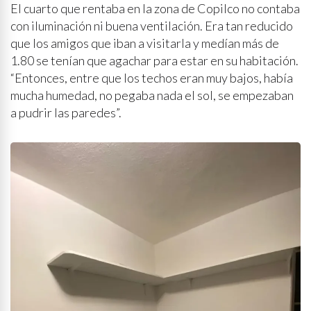
El cuarto que rentaba en la zona de Copilco no contaba
con iluminación ni buena ventilación. Era tan reducido
que los amigos que iban a visitarla y medían más de
1.80 se tenían que agachar para estar en su habitación.
“Entonces, entre que los techos eran muy bajos, había
mucha humedad, no pegaba nada el sol, se empezaban
a pudrir las paredes”.