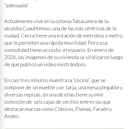
“adecuada”.
Actualmente vive en la colonia Tabacalera de la
alcaldía Cuauhtémoc, una de las más céntricas de la
ciudad. Cerca tiene una estación de metrobús y metro,
que le permiten una rápida movilidad. Pero esa
comodidad tiene un costo: el espacio. En enero de
2026, las imágenes de su vivienda se viralizaron luego
de que publicó un vídeo mostrándolo.
En casi tres minutos muestra la “cocina”, que se
compone de un mueble con tarja, una mesa plegable y
diversas repisas, en una de ellas tiene su mini
colección de seis cajas de cerillos entres las que
destacan marcas como Clásicos, Flamas, Faraón y
Andes.