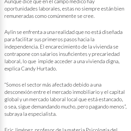
Aunque dice que en el campo médico hay
oportunidades laborales, estas no siempre están bien
remuneradas como comúnmente se cree.
Aylin se enfrenta a una realidad que no está diseñada
para facilitar sus primeros pasos hacia la
independencia. El encarecimiento de la vivienda se
contrapone con salarios insuficientes y precariedad
laboral, lo que impide acceder a una vivienda digna,
explica Candy Hurtado.
“Somos el sector más afectado debido a una
desconexión entre el mercado inmobiliario y el capital
global y un mercado laboral local que está estancado,
o sea, sigue demandando mucho, pero pagando menos”,
subraya la especialista.
Eric Jiménez, profesor de la materia Psicología del