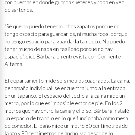
con puertas en donde guarda suéteres y ropa en vez
de sartenes.
“Sé que no puedo tener muchos zapatos porque no
tengo espacio para guardarlos, ni mucha ropa, porque
no tengo espacio para guardarla tampoco. No puedo
tener mucho de nada en realidad porque no hay
espacio”, dice Bárbara en entrevista con Corriente
Alterna.
El departamento mide seis metros cuadrados. La cama,
de tamaño individual, se encuentra junto a la entrada,
en un tapanco. El espacio del techo a la cama mide un
metro, por lo que es imposible estar de pie. En los 2
metros que hay entre la cama y el piso, Bárbara instaló
un espacio de trabajo en lo que funcionaba como mesa
de comedor. El baño mide un metro 60 centímetros de
largo y 80 centímetros de ancho, y a pesar de lo