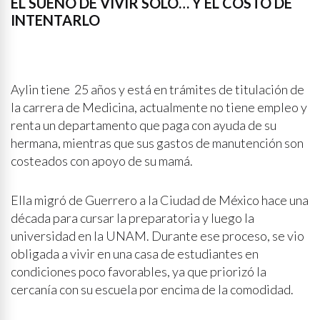
EL SUEÑO DE VIVIR SOLO… Y EL COSTO DE
INTENTARLO
Aylin tiene 25 años y está en trámites de titulación de
la carrera de Medicina, actualmente no tiene empleo y
renta un departamento que paga con ayuda de su
hermana, mientras que sus gastos de manutención son
costeados con apoyo de su mamá.
Ella migró de Guerrero a la Ciudad de México hace una
década para cursar la preparatoria y luego la
universidad en la UNAM. Durante ese proceso, se vio
obligada a vivir en una casa de estudiantes en
condiciones poco favorables, ya que priorizó la
cercanía con su escuela por encima de la comodidad.