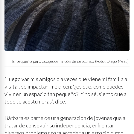
El pequeño pero acogedor rincón de descanso (Foto: Diego Meza).
“Luego van mis amigos o a veces que viene mi familia a
visitar, se impactan, me dicen: ‘¿es que, cómo puedes
vivir en un espacio tan pequeño?’ Y no sé, siento que a
todo te acostumbras”, dice.
Bárbara es parte de una generación de jóvenes que al
tratar de conseguir su independencia, enfrentan
diversos problemas para acceder a un espacio digno