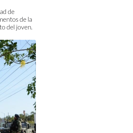
dad de
mentos de la
o del joven.