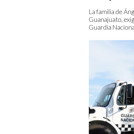
La familia de Án
Guanajuato, exig
Guardia Naciona