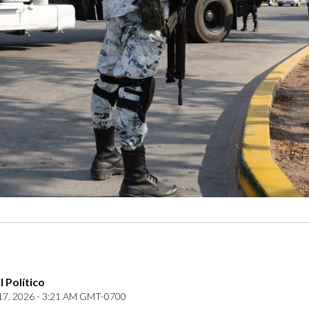
 Político
17, 2026 - 3:21 AM GMT-0700