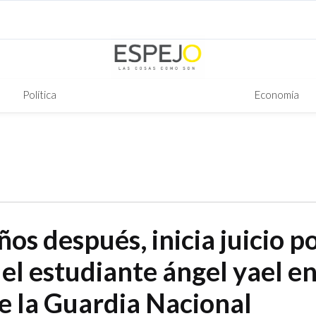
Política
Economía
os después, inicia juicio po
el estudiante ángel yael e
e la Guardia Nacional