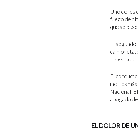
Uno de los 
fuego de alt
que se puso
El segundo 
camioneta, 
las estudian
El conducto
metros más 
Nacional. El
abogado del
EL DOLOR DE U