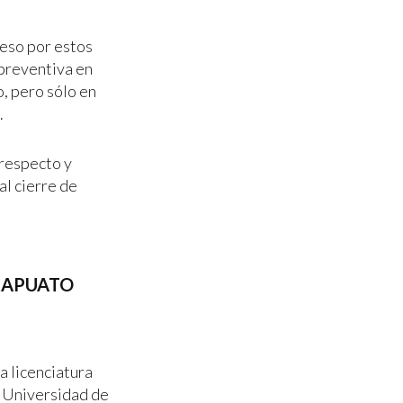
eso por estos
preventiva en
o, pero sólo en
.
 respecto y
al cierre de
IRAPUATO
a licenciatura
a Universidad de