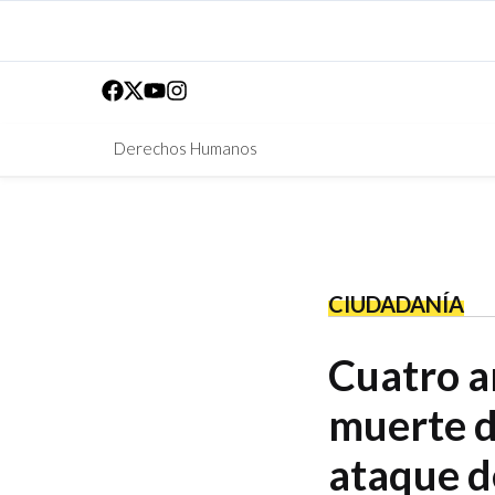
Derechos Humanos
CIUDADANÍA
Cuatro añ
muerte d
ataque d