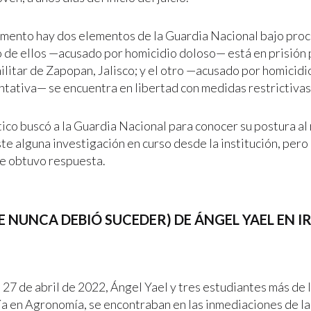
mento hay dos elementos de la Guardia Nacional bajo proc
 de ellos —acusado por homicidio doloso— está en prisión 
ilitar de Zapopan, Jalisco; y el otro —acusado por homicidi
ntativa— se encuentra en libertad con medidas restrictivas
tico buscó a la Guardia Nacional para conocer su postura al
ste alguna investigación en curso desde la institución, pero 
se obtuvo respuesta.
E NUNCA DEBIÓ SUCEDER) DE ÁNGEL YAEL EN 
 27 de abril de 2022, Ángel Yael y tres estudiantes más de l
ía en Agronomía, se encontraban en las inmediaciones de l