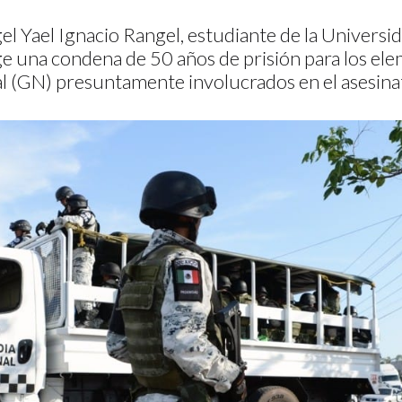
gel Yael Ignacio Rangel, estudiante de la Universi
e una condena de 50 años de prisión para los ele
l (GN) presuntamente involucrados en el asesinat