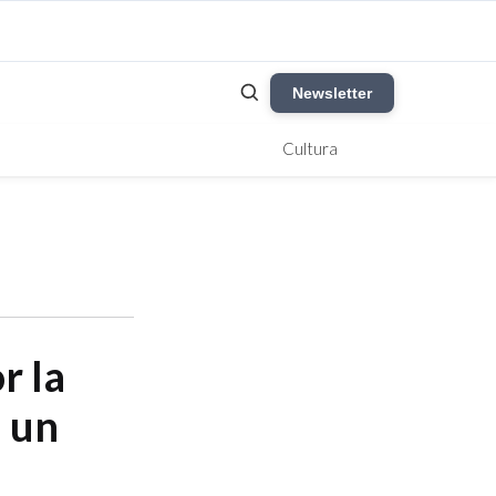
Newsletter
Cultura
r la
n un