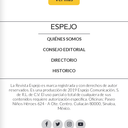
QUIÉNES SOMOS
CONSEJO EDITORIAL
DIRECTORIO
HISTORICO
La Revista Espejo es marca registrada y con derechos de autor
reservados. Es una producción de 2019 Espejo Comunicación, S.
de R.L. de C.V. El uso parcial o total de cualquiera de sus
contenidos requiere autorización específica. Oficinas: Paseo
Niños Héroes 624 - A Ote. Centro. Culiacán 80000, Sinaloa,
México.
Facebook
Twitter
Instagram
Youtube