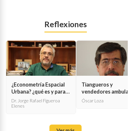
Reflexiones
¿Econometría Espacial
Tiangueros y
Urbana? ¿qué es y para
vendedores ambula
qué sirve?
Dr. Jorge Rafael Figueroa
Óscar Loza
Elenes
Ver más