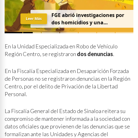
FGE abrió investigaciones por
Leer Más
dos homicidios y una
desaparición el 7 de agosto
En la Unidad Especializada en Robo de Vehículo
Región Centro, se registraron
dos denuncias
.
En la Fiscalía Especializada en Desaparición Forzada
de Personas no se registraron denuncias en la Región
Centro, por el delito de Privación de la Libertad
Personal.
La Fiscalía General del Estado de Sinaloa reitera su
compromiso de mantener informada a la sociedad con
datos oficiales que provienen de las denuncias que se
formalizan ante las Unidades y Agencias del