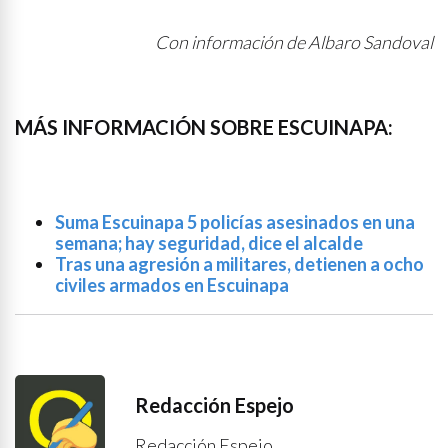
Con información de Albaro Sandoval
MÁS INFORMACIÓN SOBRE ESCUINAPA:
Suma Escuinapa 5 policías asesinados en una
semana; hay seguridad, dice el alcalde
Tras una agresión a militares, detienen a ocho
civiles armados en Escuinapa
Redacción Espejo
Redacción Espejo