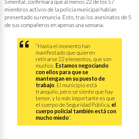
Simental, confirmara que al menos 22 de los 57
miembros activos de la policía municipal habían
presentado su renuncia. Esto, tras los asesinatos de 5
de sus compañeros en apenas una semana.
“Hasta el momento han
manifestado que quieren
retirarse 22 elementos, que son
muchos.
Estamos negociando
con ellos para que se
mantengan en su puesto de
trabajo
. El municipio está
tranquilo, pero se siente que hay
temor, y lo más importante es que
el cuerpo de Seguridad Pública,
el
cuerpo policial también está con
mucho miedo
”.