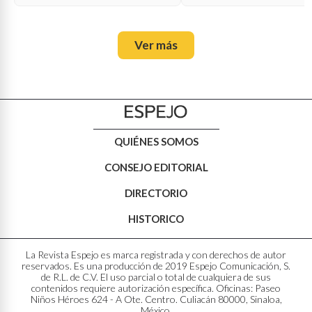
Ver más
QUIÉNES SOMOS
CONSEJO EDITORIAL
DIRECTORIO
HISTORICO
La Revista Espejo es marca registrada y con derechos de autor
reservados. Es una producción de 2019 Espejo Comunicación, S.
de R.L. de C.V. El uso parcial o total de cualquiera de sus
contenidos requiere autorización específica. Oficinas: Paseo
Niños Héroes 624 - A Ote. Centro. Culiacán 80000, Sinaloa,
México.