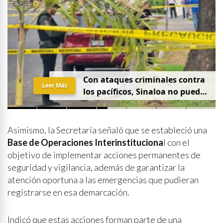
Con ataques criminales contra
Leer Más
los pacíficos, Sinaloa no puede
hablar de paz
Asimismo, la Secretaría señaló que se estableció una
Base de Operaciones Interinstituciona
l con el
objetivo de implementar acciones permanentes de
seguridad y vigilancia, además de garantizar la
atención oportuna a las emergencias que pudieran
registrarse en esa demarcación.
Indicó que estas acciones forman parte de una