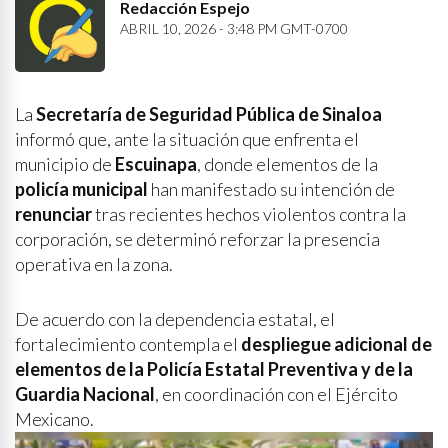
Redacción Espejo
ABRIL 10, 2026 - 3:48 PM GMT-0700
La
Secretaría de Seguridad Pública de Sinaloa
informó que, ante la situación que enfrenta el
municipio de
Escuinapa
, donde elementos de la
policía municipal
han manifestado su intención de
renunciar
tras recientes hechos violentos contra la
corporación, se determinó reforzar la presencia
operativa en la zona.
De acuerdo con la dependencia estatal, el
fortalecimiento contempla el
despliegue adicional de
elementos de la Policía Estatal Preventiva y de la
Guardia Nacional
, en coordinación con el Ejército
Mexicano.