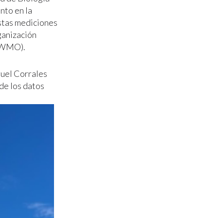
nto en la
Estas mediciones
ganización
 (WMO).
guel Corrales
de los datos