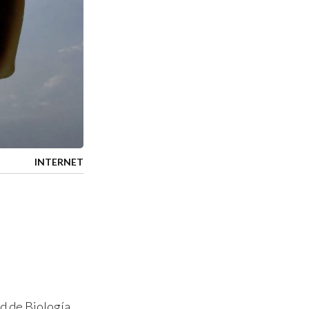
INTERNET
ad de Biología