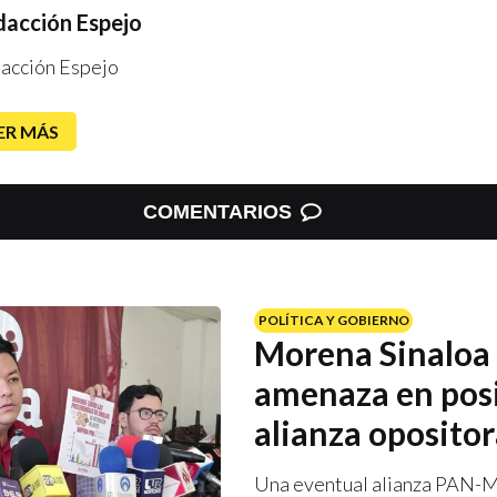
acción Espejo
acción Espejo
ER MÁS
COMENTARIOS
POLÍTICA Y GOBIERNO
Morena Sinaloa 
amenaza en pos
alianza oposito
Una eventual alianza PAN-