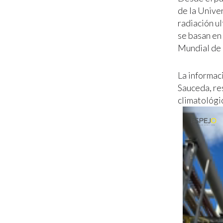
de la Unive
radiación ul
se basan en
Mundial de 
La informac
Sauceda, re
climatológi