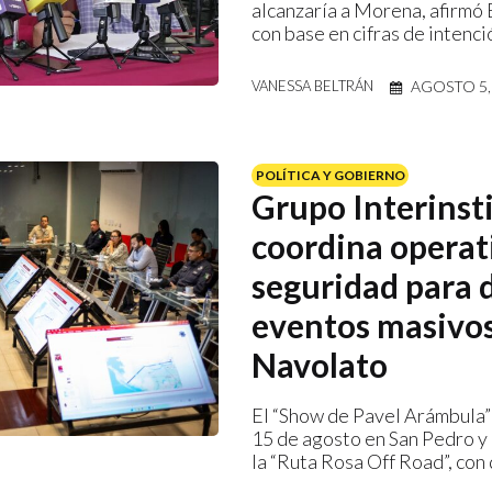
alcanzaría a Morena, afirmó
con base en cifras de intenci
AGOSTO 5,
VANESSA BELTRÁN
POLÍTICA Y GOBIERNO
Grupo Interinst
coordina operat
seguridad para 
eventos masivo
Navolato
El “Show de Pavel Arámbula” 
15 de agosto en San Pedro y 
la “Ruta Rosa Off Road”, con 