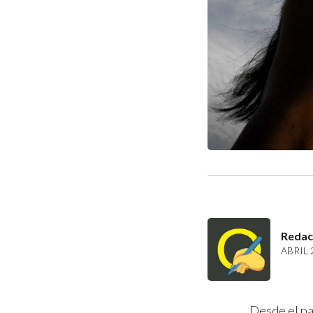
Redac
ABRIL 
Desde el pa