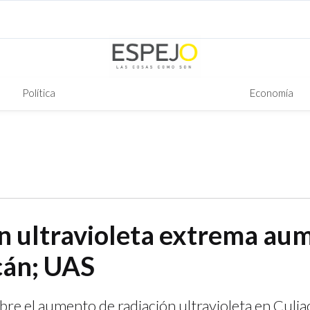
Política
Economía
n ultravioleta extrema au
cán; UAS
bre el aumento de radiación ultravioleta en Culia