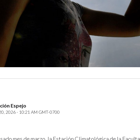
ción Espejo
20, 2026 - 10:21 AM GMT-0700
sado mes de marzo, la Estación Climatológica de la Facult