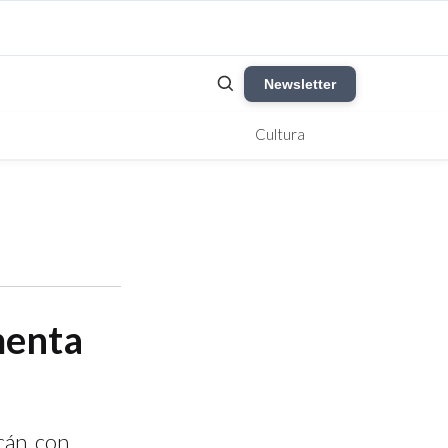
Newsletter
Cultura
menta
cán, con