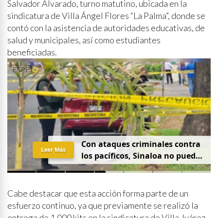
Salvador Alvarado, turno matutino, ubicada en la
sindicatura de Villa Ángel Flores “La Palma”, donde se
contó con la asistencia de autoridades educativas, de
salud y municipales, así como estudiantes
beneficiadas.
Con ataques criminales contra
Leer Más
los pacíficos, Sinaloa no puede
hablar de paz
Cabe destacar que esta acción forma parte de un
esfuerzo continuo, ya que previamente se realizó la
entrega de 1,000 kits en la sindicatura de Villa Juárez,