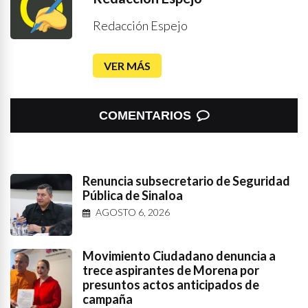
Redacción Espejo
VER MÁS
COMENTARIOS
Renuncia subsecretario de Seguridad
Pública de Sinaloa
AGOSTO 6, 2026
Movimiento Ciudadano denuncia a
trece aspirantes de Morena por
presuntos actos anticipados de
campaña