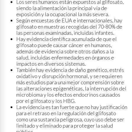
Los seres humanos están expuestos al glifosato,
siendo la alimentación la principal vía de
exposición y la ocupacional la más severa.
Según encuestas de EUA e internacionales, hay
glifosato en muestras recogidas del 70-80% de
las personas examinadas, incluidas infantes.
Hay evidencia científica acumulada de que el
glifosato puede causar cáncer en humanos,
además de evidencia sobre otros daños a la
salud, incluidas enfermedades en órganos e
impactos en diversos sistemas.
También hay evidencia de daño genético, estrés
oxidativo y disrupción hormonal, y se requieren
más estudios para una mejor comprensión sobre
las alteraciones epigenéticas, la interrupción del
microbioma y los efectos endocrinos causados
por el glifosato y los HBG.
La evidencia es tan fuerte que no hay justificación
para el retraso en la regulación del glifosato
como una sustancia peligrosa, cuyo uso debe ser
limitado y eliminado para proteger la salud
pública.