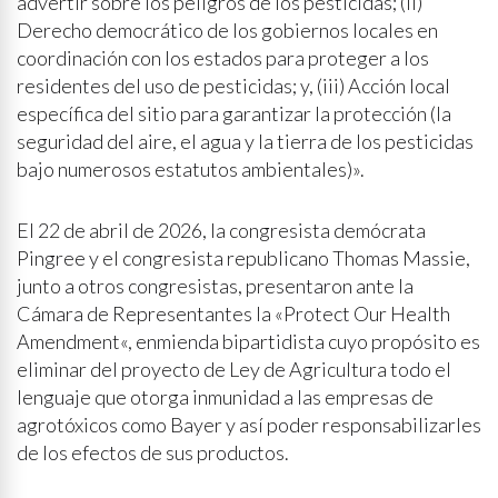
advertir sobre los peligros de los pesticidas; (ii)
Derecho democrático de los gobiernos locales en
coordinación con los estados para proteger a los
residentes del uso de pesticidas; y, (iii) Acción local
específica del sitio para garantizar la protección (la
seguridad del aire, el agua y la tierra de los pesticidas
bajo numerosos estatutos ambientales)».
El 22 de abril de 2026, la congresista demócrata
Pingree y el congresista republicano Thomas Massie,
junto a otros congresistas, presentaron ante la
Cámara de Representantes la «Protect Our Health
Amendment«, enmienda bipartidista cuyo propósito es
eliminar del proyecto de Ley de Agricultura todo el
lenguaje que otorga inmunidad a las empresas de
agrotóxicos como Bayer y así poder responsabilizarles
de los efectos de sus productos.