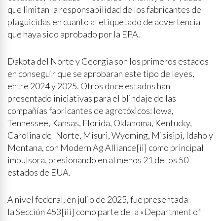
que limitan la responsabilidad de los fabricantes de
plaguicidas en cuanto al etiquetado de advertencia
que haya sido aprobado por la EPA.
Dakota del Norte y Georgia son los primeros estados
en conseguir que se aprobaran este tipo de leyes,
entre 2024 y 2025. Otros doce estados han
presentado iniciativas para el blindaje de las
compañías fabricantes de agrotóxicos: Iowa,
Tennessee, Kansas, Florida, Oklahoma, Kentucky,
Carolina del Norte, Misuri, Wyoming, Misisipi, Idaho y
Montana, con Modern Ag Alliance[ii] como principal
impulsora, presionando en al menos 21 de los 50
estados de EUA.
A nivel federal, en julio de 2025, fue presentada
la Sección 453[iii] como parte de la «Department of