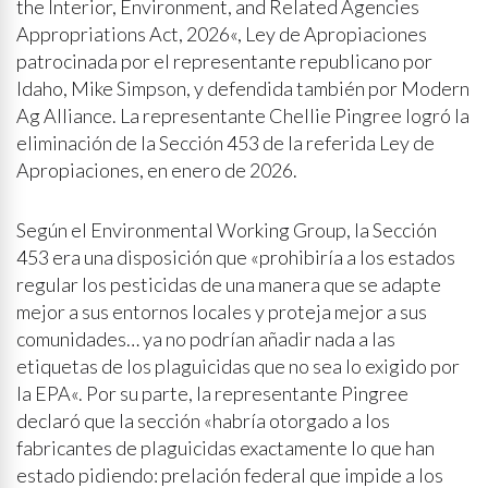
the Interior, Environment, and Related Agencies
Appropriations Act, 2026«, Ley de Apropiaciones
patrocinada por el representante republicano por
Idaho, Mike Simpson, y defendida también por Modern
Ag Alliance. La representante Chellie Pingree logró la
eliminación de la Sección 453 de la referida Ley de
Apropiaciones, en enero de 2026.
Según el Environmental Working Group, la Sección
453 era una disposición que «prohibiría a los estados
regular los pesticidas de una manera que se adapte
mejor a sus entornos locales y proteja mejor a sus
comunidades… ya no podrían añadir nada a las
etiquetas de los plaguicidas que no sea lo exigido por
la EPA«. Por su parte, la representante Pingree
declaró que la sección «habría otorgado a los
fabricantes de plaguicidas exactamente lo que han
estado pidiendo: prelación federal que impide a los