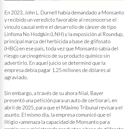
En 2023, John L. Durnell había demandado a Monsanto
y recibido un veredicto favorable al reconocerse el
vínculo causal entre el desarrollo de cáncer de tipo
Linfoma No Hodgkin (LNH) y la exposición al Roundup,
principal marca del herbicida a base de glifosato
(HBG) en ese país, toda vez que Monsanto sabía del
riesgo carcinogénico de su producto químico sin
advertirlo. En aquel juicio se determinó que la
empresa debía pagar 1.25 millones de dólares al
agraviado.
Sin embargo, a través de su ahora filial, Bayer
presentó una petición para un auto de certiorari, en
abril de 2025, para que el Máximo Tribunal revisara el
asunto. El mismo día, la empresa comunicó que el
litigio «amenaza la capacidad de Monsanto para