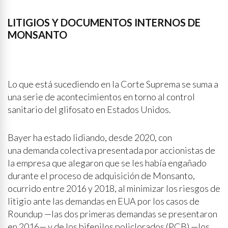
LITIGIOS Y DOCUMENTOS INTERNOS DE
MONSANTO
Lo que está sucediendo en la Corte Suprema se suma a
una serie de acontecimientos en torno al control
sanitario del glifosato en Estados Unidos.
Bayer ha estado lidiando, desde 2020, con
una demanda colectiva presentada por accionistas de
la empresa que alegaron que se les había engañado
durante el proceso de adquisición de Monsanto,
ocurrido entre 2016 y 2018, al minimizar los riesgos de
litigio ante las demandas en EUA por los casos de
Roundup —las dos primeras demandas se presentaron
en 2016— y de los bifenilos policlorados (PCB) —los