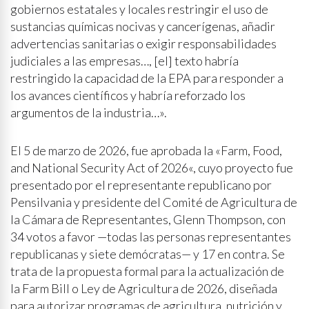
gobiernos estatales y locales restringir el uso de
sustancias químicas nocivas y cancerígenas, añadir
advertencias sanitarias o exigir responsabilidades
judiciales a las empresas…, [el] texto habría
restringido la capacidad de la EPA para responder a
los avances científicos y habría reforzado los
argumentos de la industria…».
El 5 de marzo de 2026, fue aprobada la «Farm, Food,
and National Security Act of 2026«, cuyo proyecto fue
presentado por el representante republicano por
Pensilvania y presidente del Comité de Agricultura de
la Cámara de Representantes, Glenn Thompson, con
34 votos a favor —todas las personas representantes
republicanas y siete demócratas— y 17 en contra. Se
trata de la propuesta formal para la actualización de
la Farm Bill o Ley de Agricultura de 2026, diseñada
para autorizar programas de agricultura, nutrición y