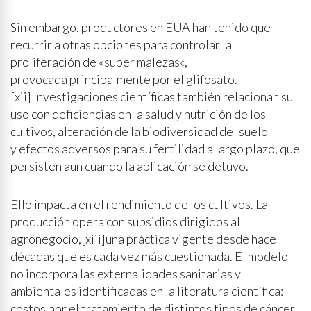
Sin embargo, productores en EUA han tenido que
recurrir a otras opciones para controlar la
proliferación de «super malezas«,
provocada principalmente por el glifosato.
[xii] Investigaciones científicas también relacionan su
uso con deficiencias en la salud y nutrición de los
cultivos, alteración de la biodiversidad del suelo
y efectos adversos para su fertilidad a largo plazo, que
persisten aun cuando la aplicación se detuvo.
Ello impacta en el rendimiento de los cultivos. La
producción opera con subsidios dirigidos al
agronegocio,[xiii]una práctica vigente desde hace
décadas que es cada vez más cuestionada. El modelo
no incorpora las externalidades sanitarias y
ambientales identificadas en la literatura científica:
costos por el tratamiento de distintos tipos de cáncer,