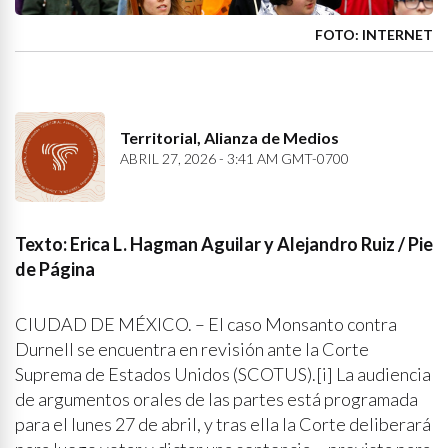
FOTO: INTERNET
Territorial, Alianza de Medios
ABRIL 27, 2026 - 3:41 AM GMT-0700
Texto: Erica L. Hagman Aguilar y Alejandro Ruiz / Pie
de Página
CIUDAD DE MÉXICO. – El caso Monsanto contra
Durnell se encuentra en revisión ante la Corte
Suprema de Estados Unidos (SCOTUS).[i] La audiencia
de argumentos orales de las partes está programada
para el lunes 27 de abril, y tras ella la Corte deliberará