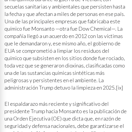
secuelas sanitarias y ambientales que persisten hasta
la fecha y que afectan a miles de personas en ese país.
Una de las principales empresas que fabricaba este
químico fue Monsanto —otra fue Dow Chemical—. La
compañía llegó a un acuerdo en 2012 con las víctimas
que le demandaron y, ese mismo año, el gobierno de
EUA se comprometió a limpiar los residuos del
químico que subsisten en los sitios donde fue rociado,
toda vez que se generaron dioxinas, clasificadas como
una de las sustancias químicas sintéticas más
peligrosas y persistentes en el ambiente. La
administración Trump detuvo la limpieza en 2025.[ix]
El espaldarazo más reciente y significativo del
presidente Trump hacia Monsanto es la publicación de
una Orden Ejecutiva (OE) que dicta que, en razón de
seguridad y defensa nacionales, debe garantizarse el