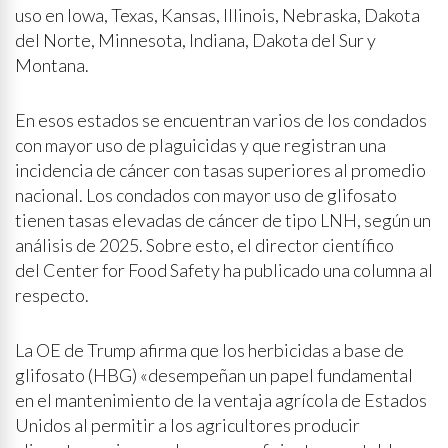
uso en Iowa, Texas, Kansas, Illinois, Nebraska, Dakota
del Norte, Minnesota, Indiana, Dakota del Sur y
Montana.
En esos estados se encuentran varios de los condados
con mayor uso de plaguicidas y que registran una
incidencia de cáncer con tasas superiores al promedio
nacional. Los condados con mayor uso de glifosato
tienen tasas elevadas de cáncer de tipo LNH, según un
análisis de 2025. Sobre esto, el director científico
del Center for Food Safety ha publicado una columna al
respecto.
La OE de Trump afirma que los herbicidas a base de
glifosato (HBG) «desempeñan un papel fundamental
en el mantenimiento de la ventaja agrícola de Estados
Unidos al permitir a los agricultores producir