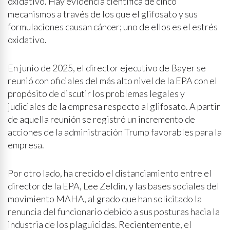
oxidativo. Hay evidencia científica de cinco
mecanismos a través de los que el glifosato y sus
formulaciones causan cáncer; uno de ellos es el estrés
oxidativo.
En junio de 2025, el director ejecutivo de Bayer se
reunió con oficiales del más alto nivel de la EPA con el
propósito de discutir los problemas legales y
judiciales de la empresa respecto al glifosato. A partir
de aquella reunión se registró un incremento de
acciones de la administración Trump favorables para la
empresa.
Por otro lado, ha crecido el distanciamiento entre el
director de la EPA, Lee Zeldin, y las bases sociales del
movimiento MAHA, al grado que han solicitado la
renuncia del funcionario debido a sus posturas hacia la
industria de los plaguicidas. Recientemente, el