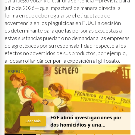
para luego votar y dictar una sentencia —prevista para
julio de 2026— que impactará de manera directa la
forma en que debe regularse el etiquetado de
advertencia en los plaguicidas en EUA. La decisión
es determinante para que las personas expuestas a
estas sustancias puedan o no demandar a las empresas
de agrotóxicos por su responsabilidad respecto a los
efectos no advertidos de sus productos, por ejemplo,
al desarrollar cáncer por la exposición al glifosato.
FGE abrió investigaciones por
Leer Más
dos homicidios y una
desaparición el 7 de agosto