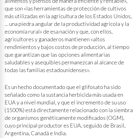
alimentos y piensos de manera eficiente y rentable»,
que son «las herramientas de protección de cultivos
más utilizadas en la agricultura de los Estados Unidos,
… una piedra angular de la productividad agrícola y la
economía rural» de esa nación y que, con ellos,
agricultores y ganaderos mantienen «altos
rendimientos y bajos costos de producción, al tiempo
que garantizan que las opciones alimentarias
saludables y asequibles permanezcan al alcance de
todas las familias estadounidenses».
Es un hecho documentado que el glifosato ha sido
señalado como la sustancia herbicida más usada en
EUA y a nivel mundial, y que el incremento de su uso
(1500%) está directamente relacionado con la siembra
de organismos genéticamente modificados (OGM),
cuyo principal productor es EUA, seguido de Brasil,
Argentina, Canadá e India.