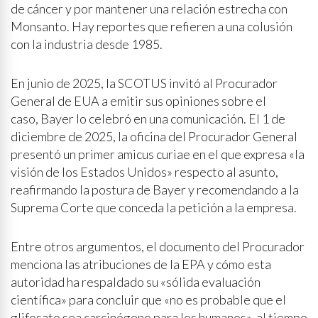
de cáncer y por mantener una relación estrecha con
Monsanto. Hay reportes que refieren a una colusión
con la industria desde 1985.
En junio de 2025, la SCOTUS invitó al Procurador
General de EUA a emitir sus opiniones sobre el
caso, Bayer lo celebró en una comunicación. El 1 de
diciembre de 2025, la oficina del Procurador General
presentó un primer amicus curiae en el que expresa «la
visión de los Estados Unidos» respecto al asunto,
reafirmando la postura de Bayer y recomendando a la
Suprema Corte que conceda la petición a la empresa.
Entre otros argumentos, el documento del Procurador
menciona las atribuciones de la EPA y cómo esta
autoridad ha respaldado su «sólida evaluación
científica» para concluir que «no es probable que el
glifosato sea carcinógeno para los humanos», al tiempo