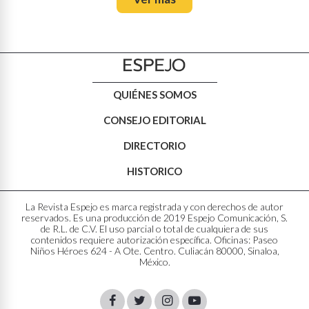
QUIÉNES SOMOS
CONSEJO EDITORIAL
DIRECTORIO
HISTORICO
La Revista Espejo es marca registrada y con derechos de autor
reservados. Es una producción de 2019 Espejo Comunicación, S.
de R.L. de C.V. El uso parcial o total de cualquiera de sus
contenidos requiere autorización específica. Oficinas: Paseo
Niños Héroes 624 - A Ote. Centro. Culiacán 80000, Sinaloa,
México.
Facebook
Twitter
Instagram
Youtube